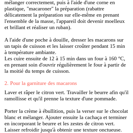
mélanger correctement, puis à l'aide d'une corne en
plastique, "macaroner" la préparation (rabattre
délicatement la préparation sur elle-même en prenant
l'ensemble de la masse, l'appareil doit devenir moelleux
et brillant et réaliser un ruban).
A l'aide d'une poche à douille, dresser les macarons sur
un tapis de cuisson et les laisser croûter pendant 15 min
à température ambiante.
Les cuire ensuite de 12 à 15 min dans un four à 160 °C,
en prenant soin d'ouvrir régulièrement le four à partir de
la moitié du temps de cuisson.
2
.
Pour la garniture des macarons
Laver et râper le citron vert. Travailler le beurre afin qu'il
ramollisse et qu'il prenne la texture d'une pommade.
Porter la crème à ébullition, puis la verser sur le chocolat
blanc et mélanger. Ajouter ensuite la cachaça et terminer
en incorporant le beurre et les zestes de citron vert.
Laisser refroidir jusqu'à obtenir une texture onctueuse.