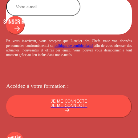
S'INSCRIRE
En vous inscrivant, vous acceptez que L’atelier des Chefs traite vos données
personnelles conformément à sa
politique de confidentialité
afin de vous adresser des
actualités, nouveautés et offres par email. Vous pouvez vous désabonner à tout
moment grâce au lien inclus dans nos e-mails.
Accédez à votre
formation :
JE ME CONNECTE
JE ME CONNECTE