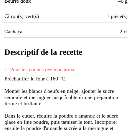
Beurre doux
40
g
Citron(s) vert(s)
1
pièce(s)
Cachaça
2
cl
Descriptif de la recette
1
.
Pour les coques des macarons
Préchauffer le four à 160 °C.
Monter les blancs d'oeufs en neige, ajouter le sucre
semoule et meringuer jusqu'à obtenir une préparation
ferme et brillante.
Dans le cutter, réduire la poudre d'amande et le sucre
glace en fine poudre, puis tamiser le tout. Incorporer
ensuite la poudre d'amande sucrée à la meringue et