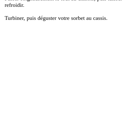
refroidir.
Turbiner, puis déguster votre sorbet au cassis.