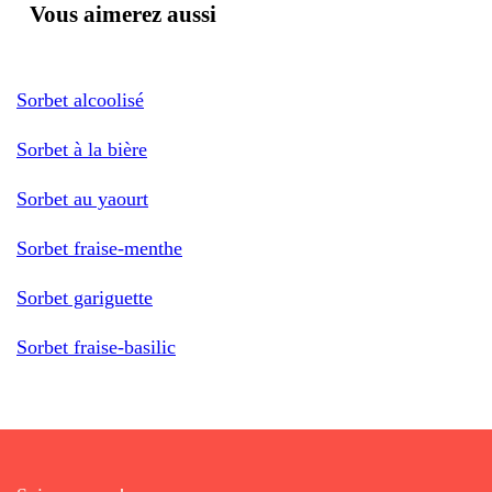
Vous aimerez aussi
Sorbet alcoolisé
Sorbet à la bière
Sorbet au yaourt
Sorbet fraise-menthe
Sorbet gariguette
Sorbet fraise-basilic