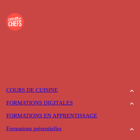
COURS DE CUISINE
FORMATIONS DIGITALES
FORMATIONS EN APPRENTISSAGE
Formations présentielles