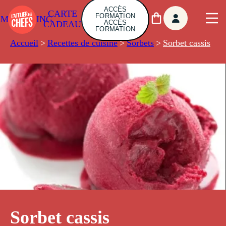
ACCÈS
CARTE
FORMATION
AMBUILDING
ACCÈS
CADEAU
FORMATION
Accueil
>
Recettes de cuisine
>
Sorbets
>
Sorbet cassis
Sorbet cassis