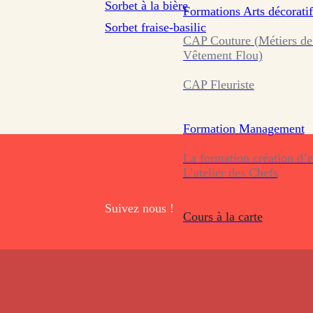
Sorbet à la bière
Formations
Arts décoratif
Sorbet fraise-basilic
CAP Couture (Métiers de
Vêtement Flou)
CAP Fleuriste
Formation
Management
La formation création d’e
L’atelier des Chefs
Suivez nous !
Cours à la carte