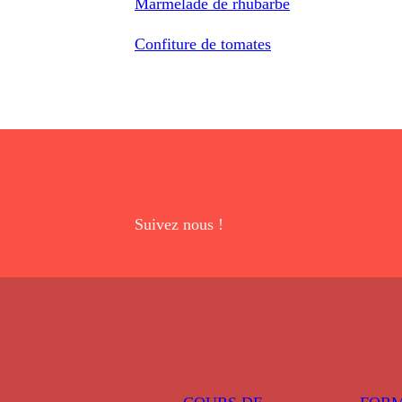
Marmelade de rhubarbe
Confiture de tomates
Suivez nous !