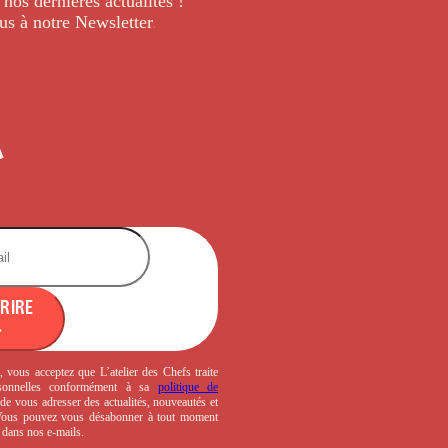
 nos dernières
actualités !
us à notre Newsletter
.
CRIRE
, vous acceptez que L’atelier des Chefs traite
sonnelles conformément à sa
politique de
de vous adresser des actualités, nouveautés et
 Vous pouvez vous désabonner à tout moment
s dans nos e-mails.