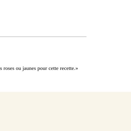
roses ou jaunes pour cette recette.
»