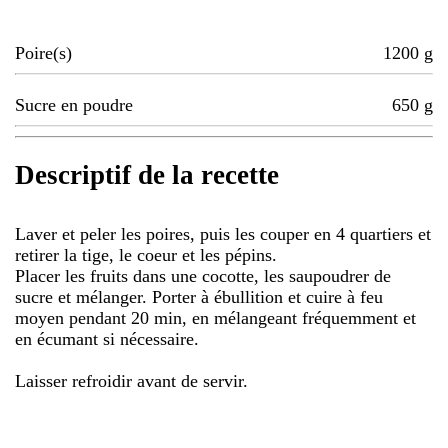
Poire(s)
1200
g
Sucre en poudre
650
g
Descriptif de la recette
Laver et peler les poires, puis les couper en 4 quartiers et
retirer la tige, le coeur et les pépins.
Placer les fruits dans une cocotte, les saupoudrer de
sucre et mélanger. Porter à ébullition et cuire à feu
moyen pendant 20 min, en mélangeant fréquemment et
en écumant si nécessaire.
Laisser refroidir avant de servir.