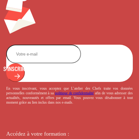
S'INSCRIRE
En vous inscrivant, vous acceptez que L’atelier des Chefs traite vos données
personnelles conformément à sa
politique de confidentialité
afin de vous adresser des
actualités, nouveautés et offres par email. Vous pouvez vous désabonner à tout
moment grâce au lien inclus dans nos e-mails.
Accédez à votre
formation :