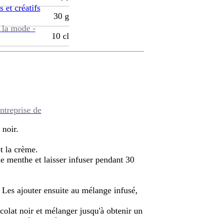
s et créatifs
30
g
 la mode -
10
cl
ntreprise de
 noir.
et la crème.
de menthe et laisser infuser pendant 30
 Les ajouter ensuite au mélange infusé,
hocolat noir et mélanger jusqu'à obtenir un