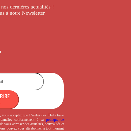
 nos dernières
actualités !
us à notre Newsletter
.
CRIRE
, vous acceptez que L’atelier des Chefs traite
sonnelles conformément à sa
politique de
de vous adresser des actualités, nouveautés et
 Vous pouvez vous désabonner à tout moment