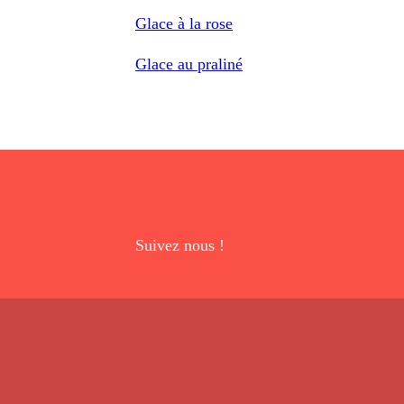
Glace à la rose
Glace au praliné
Suivez nous !