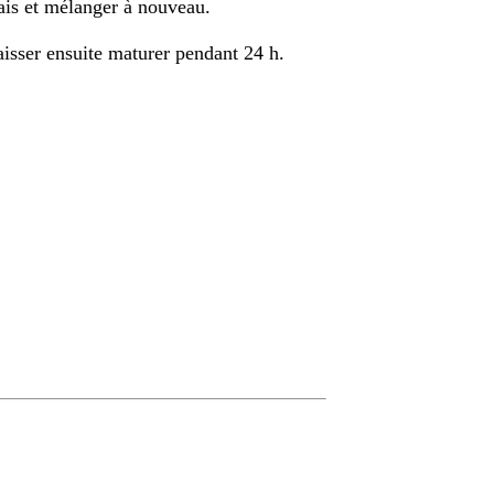
rais et mélanger à nouveau.
aisser ensuite maturer pendant 24 h.