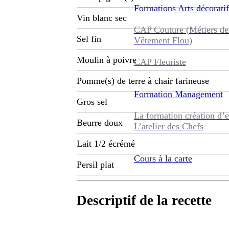
Formations
Arts décoratif
Vin blanc sec
CAP Couture (Métiers de
Sel fin
Vêtement Flou)
Moulin à poivre
CAP Fleuriste
Pomme(s) de terre à chair farineuse
Formation
Management
Gros sel
La formation création d’e
Beurre doux
L’atelier des Chefs
Lait 1/2 écrémé
Cours à la carte
Persil plat
Descriptif de la recette