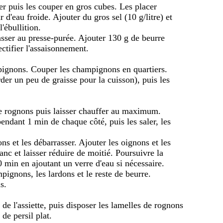
er puis les couper en gros cubes. Les placer
 d'eau froide. Ajouter du gros sel (10 g/litre) et
'ébullition.
asser au presse-purée. Ajouter 130 g de beurre
ectifier l'assaisonnement.
mpignons. Couper les champignons en quartiers.
r un peu de graisse pour la cuisson), puis les
de rognons puis laisser chauffer au maximum.
endant 1 min de chaque côté, puis les saler, les
ons et les débarrasser. Ajouter les oignons et les
lanc et laisser réduire de moitié. Poursuivre la
 min en ajoutant un verre d'eau si nécessaire.
pignons, les lardons et le reste de beurre.
s.
de l'assiette, puis disposer les lamelles de rognons
 de persil plat.