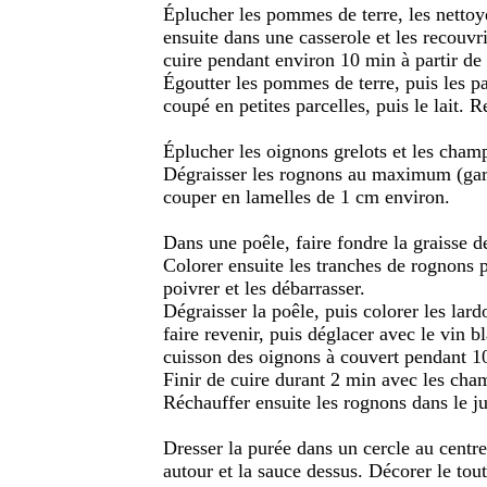
Éplucher les pommes de terre, les nettoy
ensuite dans une casserole et les recouvrir
cuire pendant environ 10 min à partir de l
Égoutter les pommes de terre, puis les p
coupé en petites parcelles, puis le lait. R
Éplucher les oignons grelots et les cha
Dégraisser les rognons au maximum (garde
couper en lamelles de 1 cm environ.
Dans une poêle, faire fondre la graisse 
Colorer ensuite les tranches de rognons p
poivrer et les débarrasser.
Dégraisser la poêle, puis colorer les lard
faire revenir, puis déglacer avec le vin b
cuisson des oignons à couvert pendant 10
Finir de cuire durant 2 min avec les cham
Réchauffer ensuite les rognons dans le ju
Dresser la purée dans un cercle au centre 
autour et la sauce dessus. Décorer le tout