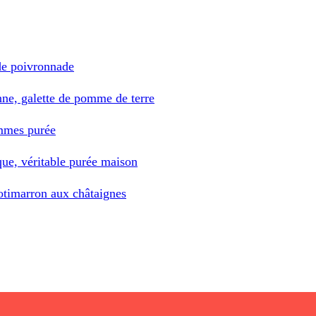
de poivronnade
ne, galette de pomme de terre
mmes purée
ue, véritable purée maison
otimarron aux châtaignes