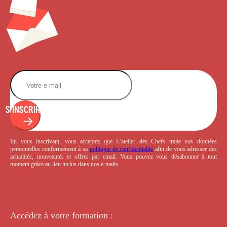
S'INSCRIRE
En vous inscrivant, vous acceptez que L’atelier des Chefs traite vos données
personnelles conformément à sa
politique de confidentialité
afin de vous adresser des
actualités, nouveautés et offres par email. Vous pouvez vous désabonner à tout
moment grâce au lien inclus dans nos e-mails.
Accédez à votre
formation :