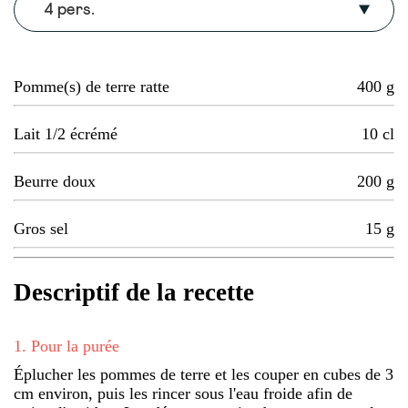
4 pers.
Pomme(s) de terre ratte
400
g
Lait 1/2 écrémé
10
cl
Beurre doux
200
g
Gros sel
15
g
Descriptif de la recette
1
.
Pour la purée
Éplucher les pommes de terre et les couper en cubes de 3
cm environ, puis les rincer sous l'eau froide afin de