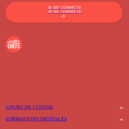
JE ME CONNECTE
JE ME CONNECTE
COURS DE CUISINE
FORMATIONS DIGITALES