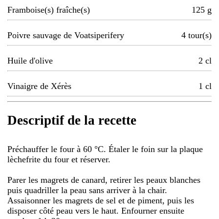
Framboise(s) fraîche(s)
125
g
Poivre sauvage de Voatsiperifery
4
tour(s)
Huile d'olive
2
cl
Vinaigre de Xérès
1
cl
Descriptif de la recette
Préchauffer le four à 60 °C. Étaler le foin sur la plaque
lèchefrite du four et réserver.
Parer les magrets de canard, retirer les peaux blanches
puis quadriller la peau sans arriver à la chair.
Assaisonner les magrets de sel et de piment, puis les
disposer côté peau vers le haut. Enfourner ensuite