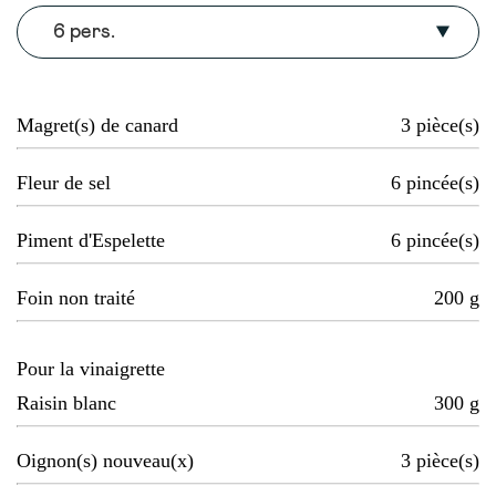
6 pers.
Magret(s) de canard
3
pièce(s)
Fleur de sel
6
pincée(s)
Piment d'Espelette
6
pincée(s)
Foin non traité
200
g
Pour la vinaigrette
Raisin blanc
300
g
Oignon(s) nouveau(x)
3
pièce(s)