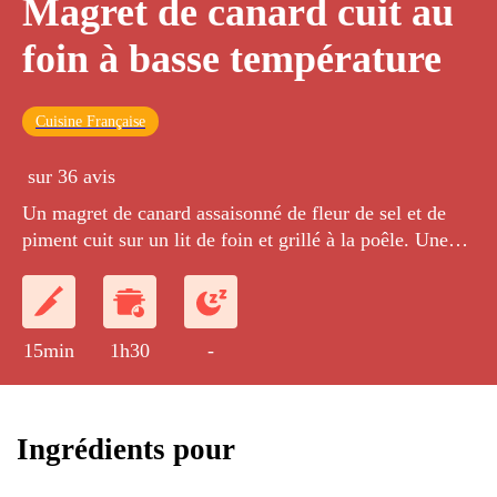
Magret de canard cuit au
foin à basse température
Cuisine Française
sur 36 avis
Un magret de canard assaisonné de fleur de sel et de
piment cuit sur un lit de foin et grillé à la poêle. Une
vinaigrette à base de raisins, de framboises et de
vinaigre de Xérès accompagne la dégustation.
15min
1h30
-
Ingrédients pour