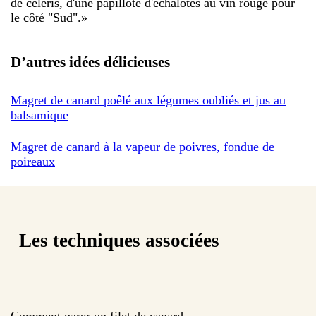
de céleris, d'une papillote d'échalotes au vin rouge pour
le côté "Sud".
»
D’autres idées délicieuses
Magret de canard poêlé aux légumes oubliés et jus au
balsamique
Magret de canard à la vapeur de poivres, fondue de
poireaux
Les techniques associées
Comment parer un filet de canard