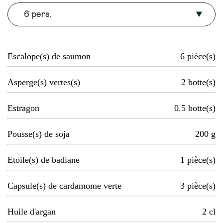
6 pers.
Escalope(s) de saumon
6
pièce(s)
Asperge(s) vertes(s)
2
botte(s)
Estragon
0.5
botte(s)
Pousse(s) de soja
200
g
Etoile(s) de badiane
1
pièce(s)
Capsule(s) de cardamome verte
3
pièce(s)
Huile d'argan
2
cl