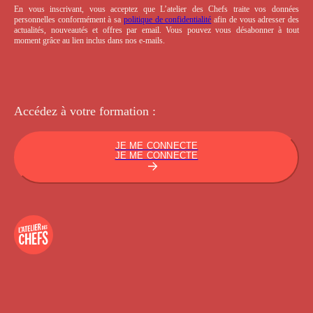
En vous inscrivant, vous acceptez que L’atelier des Chefs traite vos données
personnelles conformément à sa
politique de confidentialité
afin de vous adresser des
actualités, nouveautés et offres par email. Vous pouvez vous désabonner à tout
moment grâce au lien inclus dans nos e-mails.
Accédez à votre
formation :
JE ME CONNECTE
JE ME CONNECTE