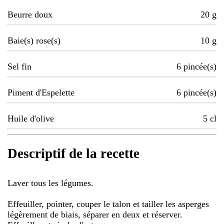
Beurre doux
20
g
Baie(s) rose(s)
10
g
Sel fin
6
pincée(s)
Piment d'Espelette
6
pincée(s)
Huile d'olive
5
cl
Descriptif de la recette
Laver tous les légumes.
Effeuiller, pointer, couper le talon et tailler les asperges
légèrement de biais, séparer en deux et réserver.