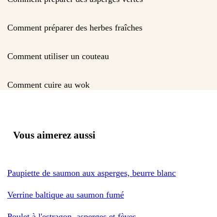
Comment préparer des herbes fraîches
Comment utiliser un couteau
Comment cuire au wok
Vous aimerez aussi
Paupiette de saumon aux asperges, beurre blanc
Verrine baltique au saumon fumé
Poulet à l'estragon, asperges et fèves