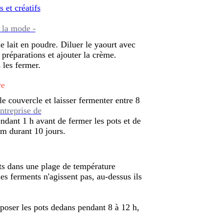
s et créatifs
 la mode -
le lait en poudre. Diluer le yaourt avec
2 préparations et ajouter la crème.
 les fermer.
re
le couvercle et laisser fermenter entre 8
ntreprise de
endant 1 h avant de fermer les pots et de
m durant 10 jours.
ts dans une plage de température
es ferments n'agissent pas, au-dessus ils
poser les pots dedans pendant 8 à 12 h,