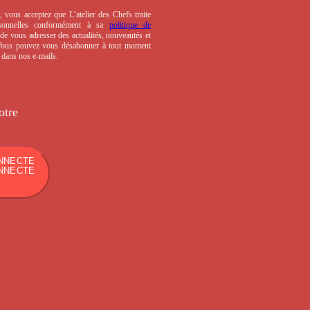
, vous acceptez que L’atelier des Chefs traite
sonnelles conformément à sa
politique de
de vous adresser des actualités, nouveautés et
 Vous pouvez vous désabonner à tout moment
s dans nos e-mails.
otre
NNECTE
NNECTE