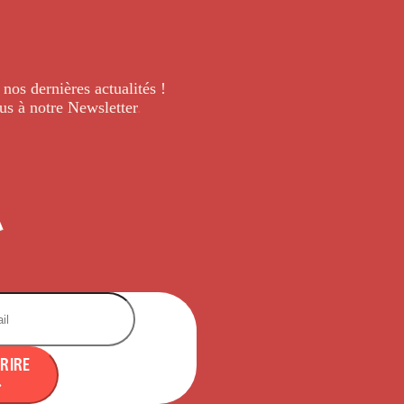
 nos dernières
actualités !
us à notre Newsletter
.
CRIRE