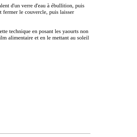
ent d'un verre d'eau à ébullition, puis
t fermer le couvercle, puis laisser
cette technique en posant les yaourts non
lm alimentaire et en le mettant au soleil