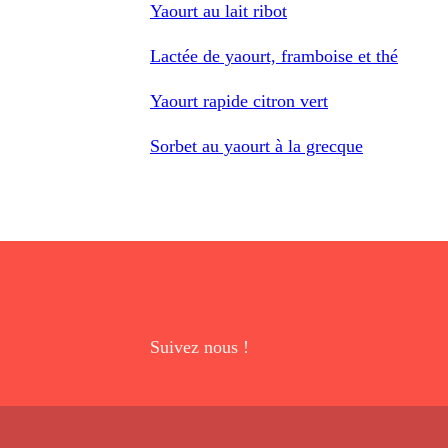
Yaourt au lait ribot
Lactée de yaourt, framboise et thé
Yaourt rapide citron vert
Sorbet au yaourt à la grecque
Suivez nous !