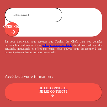
S'INSCRIRE
En vous inscrivant, vous acceptez que L’atelier des Chefs traite vos données
personnelles conformément à sa
politique de confidentialité
afin de vous adresser des
actualités, nouveautés et offres par email. Vous pouvez vous désabonner à tout
moment grâce au lien inclus dans nos e-mails.
Accédez à votre
formation :
JE ME CONNECTE
JE ME CONNECTE