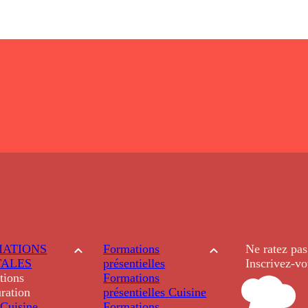
ATIONS
Formations
Ne ratez pas
TALES
présentielles
Inscrivez-vo
tions
Formations
ration
présentielles
Cuisine
Cuisine
Formations