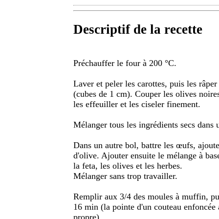
Descriptif de la recette
Préchauffer le four à 200 °C.
Laver et peler les carottes, puis les râpe
(cubes de 1 cm). Couper les olives noires
les effeuiller et les ciseler finement.
Mélanger tous les ingrédients secs dans un
Dans un autre bol, battre les œufs, ajouter
d'olive. Ajouter ensuite le mélange à base
la feta, les olives et les herbes.
Mélanger sans trop travailler.
Remplir aux 3/4 des moules à muffin, pu
16 min (la pointe d'un couteau enfoncée a
propre).