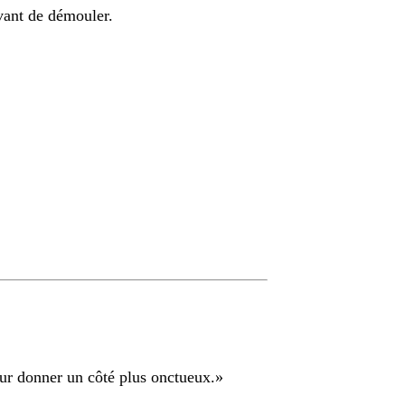
avant de démouler.
ur donner un côté plus onctueux.
»