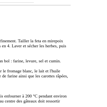
r finement. Tailler la feta en mirepoix
 en 4. Laver et sécher les herbes, puis
 bol : farine, levure, sel et cumin.
 le fromage blanc, le lait et l'huile
 de farine ainsi que les carottes râpées,
is enfourner à 200 °C pendant environ
u centre des gâteaux doit ressortir