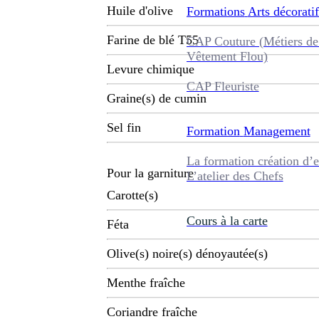
Huile d'olive
Formations
Arts décoratif
Farine de blé T55
CAP Couture (Métiers de
Vêtement Flou)
Levure chimique
CAP Fleuriste
Graine(s) de cumin
Sel fin
Formation
Management
La formation création d’e
Pour la garniture
L’atelier des Chefs
Carotte(s)
Cours à la carte
Féta
Olive(s) noire(s) dénoyautée(s)
Menthe fraîche
Coriandre fraîche