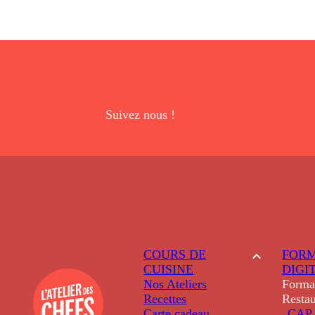
Suivez nous !
COURS DE
FORM
CUISINE
DIGI
Nos Ateliers
Forma
Recettes
Restau
Carte cadeau
CAP 