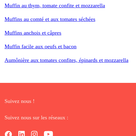
Muffin au thym, tomate confite et mozzarella
Muffins au comté et aux tomates séchées
Muffins anchois et câpres
Muffin facile aux oeufs et bacon
Aumônière aux tomates confites, épinards et mozzarella
Suivez nous !
Suivez nous sur les réseaux :