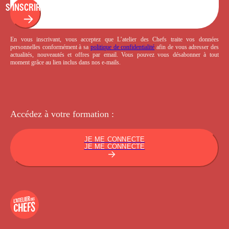
S'INSCRIRE
En vous inscrivant, vous acceptez que L’atelier des Chefs traite vos données
personnelles conformément à sa
politique de confidentialité
afin de vous adresser des
actualités, nouveautés et offres par email. Vous pouvez vous désabonner à tout
moment grâce au lien inclus dans nos e-mails.
Accédez à votre
formation :
JE ME CONNECTE
JE ME CONNECTE