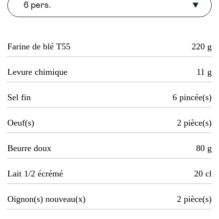
6 pers.
Farine de blé T55
220
g
Levure chimique
11
g
Sel fin
6
pincée(s)
Oeuf(s)
2
pièce(s)
Beurre doux
80
g
Lait 1/2 écrémé
20
cl
Oignon(s) nouveau(x)
2
pièce(s)