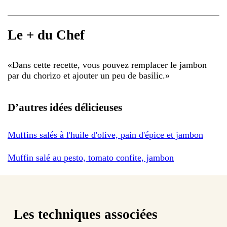
Le + du Chef
«
Dans cette recette, vous pouvez remplacer le jambon
par du chorizo et ajouter un peu de basilic.
»
D’autres idées délicieuses
Muffins salés à l'huile d'olive, pain d'épice et jambon
Muffin salé au pesto, tomato confite, jambon
Les techniques associées