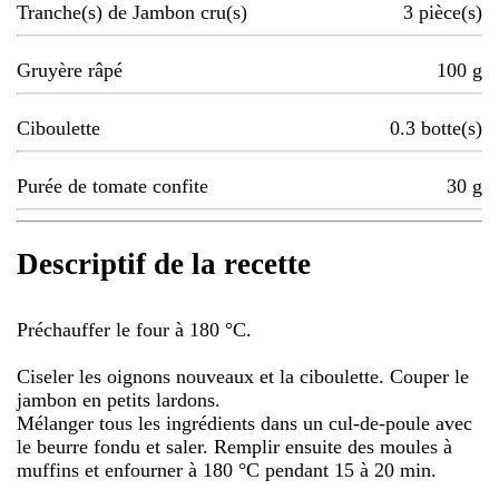
Tranche(s) de Jambon cru(s)
3
pièce(s)
Gruyère râpé
100
g
Ciboulette
0.3
botte(s)
Purée de tomate confite
30
g
Descriptif de la recette
Préchauffer le four à 180 °C.
Ciseler les oignons nouveaux et la ciboulette. Couper le
jambon en petits lardons.
Mélanger tous les ingrédients dans un cul-de-poule avec
le beurre fondu et saler. Remplir ensuite des moules à
muffins et enfourner à 180 °C pendant 15 à 20 min.