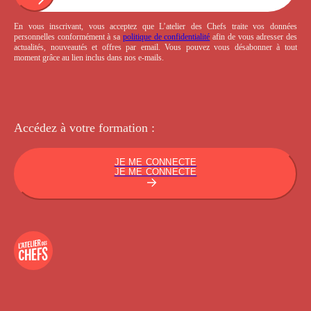
En vous inscrivant, vous acceptez que L’atelier des Chefs traite vos données
personnelles conformément à sa
politique de confidentialité
afin de vous adresser des
actualités, nouveautés et offres par email. Vous pouvez vous désabonner à tout
moment grâce au lien inclus dans nos e-mails.
Accédez à votre
formation :
JE ME CONNECTE
JE ME CONNECTE