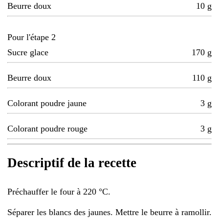
Beurre doux
10
g
Pour l'étape 2
Sucre glace
170
g
Beurre doux
110
g
Colorant poudre jaune
3
g
Colorant poudre rouge
3
g
Descriptif de la recette
Préchauffer le four à 220 °C.
Séparer les blancs des jaunes. Mettre le beurre à ramollir.