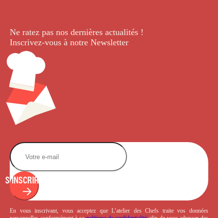
Ne ratez pas nos dernières
actualités !
Inscrivez-vous à notre Newsletter
.
S'INSCRIRE
En vous inscrivant, vous acceptez que L’atelier des Chefs traite vos données
personnelles conformément à sa
politique de confidentialité
afin de vous adresser des