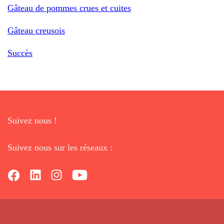
Gâteau de pommes crues et cuites
Gâteau creusois
Succès
Suivez nous !
Suivez nous sur les réseaux :