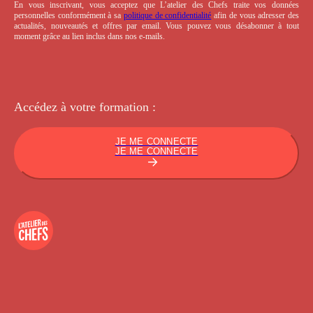
En vous inscrivant, vous acceptez que L’atelier des Chefs traite vos données
personnelles conformément à sa
politique de confidentialité
afin de vous adresser des
actualités, nouveautés et offres par email. Vous pouvez vous désabonner à tout
moment grâce au lien inclus dans nos e-mails.
Accédez à votre
formation :
JE ME CONNECTE
JE ME CONNECTE