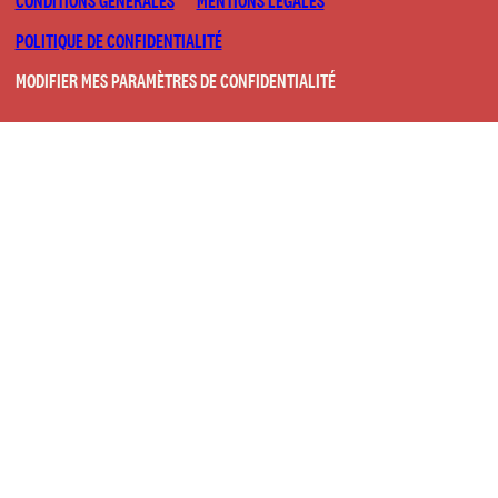
CONDITIONS GÉNÉRALES
MENTIONS LÉGALES
POLITIQUE DE CONFIDENTIALITÉ
MODIFIER MES PARAMÈTRES DE CONFIDENTIALITÉ