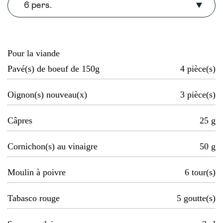
6 pers.
Pour la viande
Pavé(s) de boeuf de 150g
4
pièce(s)
Oignon(s) nouveau(x)
3
pièce(s)
Câpres
25
g
Cornichon(s) au vinaigre
50
g
Moulin à poivre
6
tour(s)
Tabasco rouge
5
goutte(s)