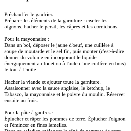
Préchauffer le gaufrier.
Préparer les éléments de la garniture : ciseler les
oignons, hacher le persil, les câpres et les cornichons.
Pour la mayonnaise :
Dans un bol, déposer le jaune d'oeuf, une cuillère à
soupe de moutarde et le sel fin, puis monter (c'est-à-dire
donner du volume en incorporant le liquide
énergiquement au fouet ou à l'aide d'une cuillère en bois)
le tout à l'huile.
Hacher la viande et ajouter toute la garniture.
Assaisonner avec la sauce anglaise, le ketchup, le
Tabasco, la mayonnaise et le poivre du moulin. Réserver
ensuite au frais.
Pour la pâte à gaufres :
Éplucher et râper les pommes de terre. Éplucher l'oignon
et l'émincer en fines lamelles.
Dans un saladier, mélanger le râpé de pommes de terre,