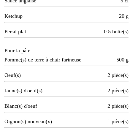
Sauce anglaise
3
cl
Ketchup
20
g
Persil plat
0.5
botte(s)
Pour la pâte
Pomme(s) de terre à chair farineuse
500
g
Oeuf(s)
2
pièce(s)
Jaune(s) d'oeuf(s)
2
pièce(s)
Blanc(s) d'oeuf
2
pièce(s)
Oignon(s) nouveau(x)
1
pièce(s)