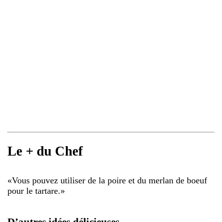
Le + du Chef
«
Vous pouvez utiliser de la poire et du merlan de boeuf
pour le tartare.
»
D’autres idées délicieuses