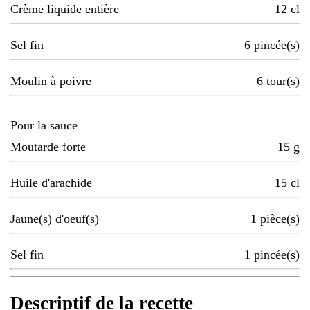
Crème liquide entière
12
cl
Sel fin
6
pincée(s)
Moulin à poivre
6
tour(s)
Pour la sauce
Moutarde forte
15
g
Huile d'arachide
15
cl
Jaune(s) d'oeuf(s)
1
pièce(s)
Sel fin
1
pincée(s)
Descriptif de la recette