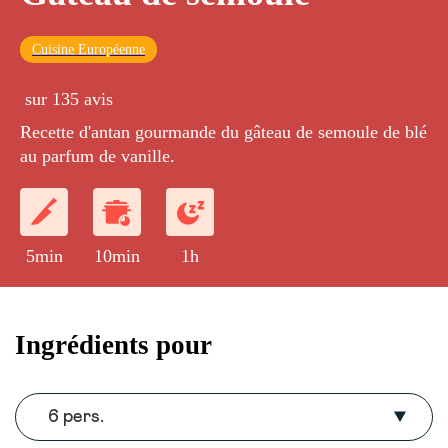
Cuisine Européenne
sur 135 avis
Recette d'antan gourmande du gâteau de semoule de blé
au parfum de vanille.
5min
10min
1h
Ingrédients pour
6 pers.