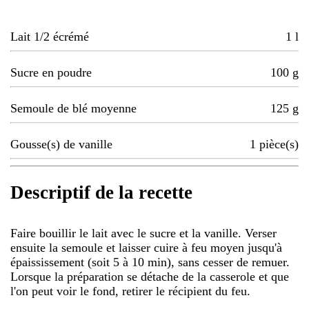
Lait 1/2 écrémé
1
l
Sucre en poudre
100
g
Semoule de blé moyenne
125
g
Gousse(s) de vanille
1
pièce(s)
Descriptif de la recette
Faire bouillir le lait avec le sucre et la vanille. Verser
ensuite la semoule et laisser cuire à feu moyen jusqu'à
épaississement (soit 5 à 10 min), sans cesser de remuer.
Lorsque la préparation se détache de la casserole et que
l'on peut voir le fond, retirer le récipient du feu.