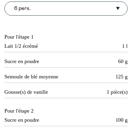
6 pers.
Pour l'étape 1
Lait 1/2 écrémé
1
l
Sucre en poudre
60
g
Semoule de blé moyenne
125
g
Gousse(s) de vanille
1
pièce(s)
Pour l'étape 2
Sucre en poudre
100
g