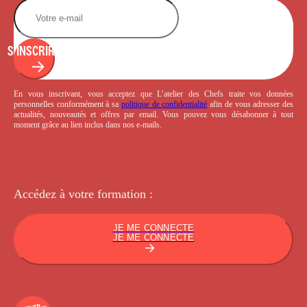
S'INSCRIRE
En vous inscrivant, vous acceptez que L’atelier des Chefs traite vos données
personnelles conformément à sa
politique de confidentialité
afin de vous adresser des
actualités, nouveautés et offres par email. Vous pouvez vous désabonner à tout
moment grâce au lien inclus dans nos e-mails.
Accédez à votre
formation :
JE ME CONNECTE
JE ME CONNECTE