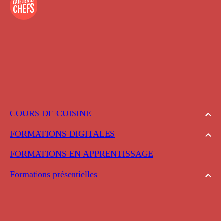
COURS DE CUISINE
FORMATIONS DIGITALES
FORMATIONS EN APPRENTISSAGE
Formations présentielles