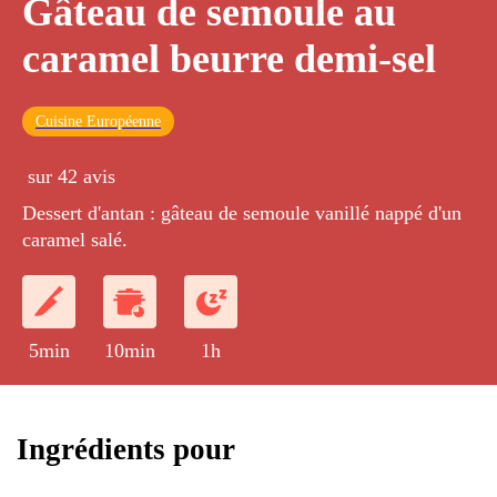
Gâteau de semoule au
caramel beurre demi-sel
Cuisine Européenne
sur 42 avis
Dessert d'antan : gâteau de semoule vanillé nappé d'un
caramel salé.
5min
10min
1h
Ingrédients pour