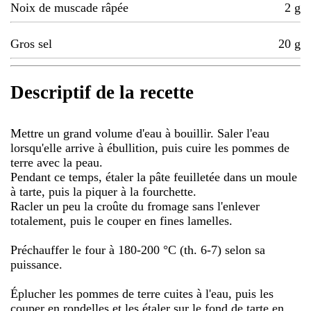
Noix de muscade râpée
2
g
Gros sel
20
g
Descriptif de la recette
Mettre un grand volume d'eau à bouillir. Saler l'eau
lorsqu'elle arrive à ébullition, puis cuire les pommes de
terre avec la peau.
Pendant ce temps, étaler la pâte feuilletée dans un moule
à tarte, puis la piquer à la fourchette.
Racler un peu la croûte du fromage sans l'enlever
totalement, puis le couper en fines lamelles.
Préchauffer le four à 180-200 °C (th. 6-7) selon sa
puissance.
Éplucher les pommes de terre cuites à l'eau, puis les
couper en rondelles et les étaler sur le fond de tarte en