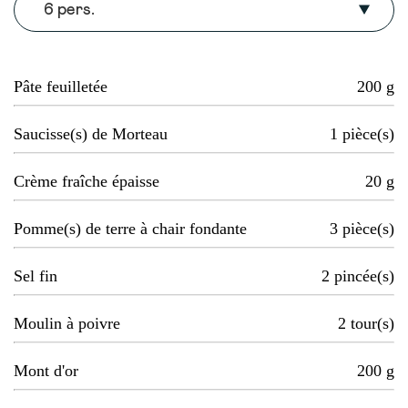
6 pers.
Pâte feuilletée
200
g
Saucisse(s) de Morteau
1
pièce(s)
Crème fraîche épaisse
20
g
Pomme(s) de terre à chair fondante
3
pièce(s)
Sel fin
2
pincée(s)
Moulin à poivre
2
tour(s)
Mont d'or
200
g