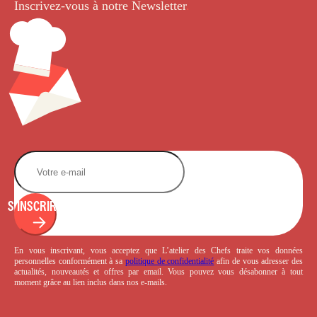
Inscrivez-vous à notre Newsletter
.
S'INSCRIRE
En vous inscrivant, vous acceptez que L’atelier des Chefs traite vos données
personnelles conformément à sa
politique de confidentialité
afin de vous adresser des
actualités, nouveautés et offres par email. Vous pouvez vous désabonner à tout
moment grâce au lien inclus dans nos e-mails.