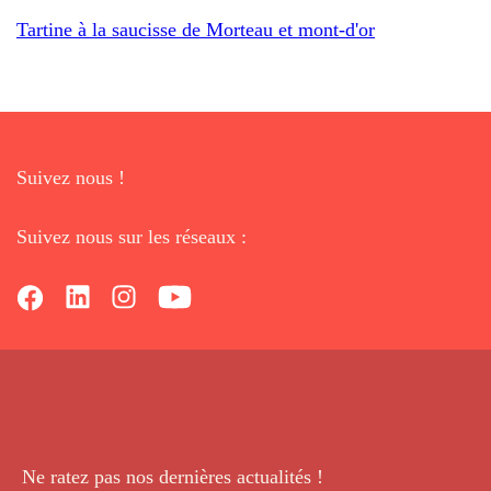
Tartine à la saucisse de Morteau et mont-d'or
Suivez nous !
Suivez nous sur les réseaux :
Ne ratez pas nos dernières
actualités !