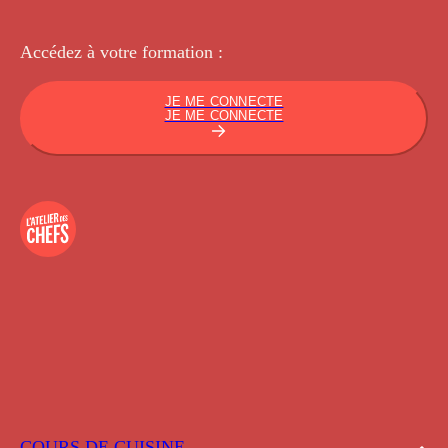
Accédez à votre
formation :
JE ME CONNECTE
JE ME CONNECTE
COURS DE CUISINE