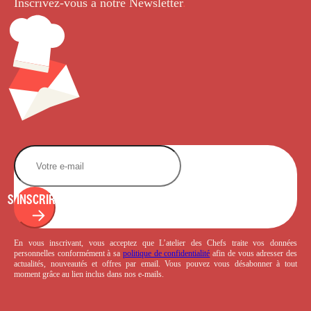
Inscrivez-vous à notre Newsletter
.
S'INSCRIRE
En vous inscrivant, vous acceptez que L’atelier des Chefs traite vos données
personnelles conformément à sa
politique de confidentialité
afin de vous adresser des
actualités, nouveautés et offres par email. Vous pouvez vous désabonner à tout
moment grâce au lien inclus dans nos e-mails.