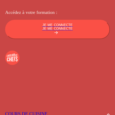
Accédez à votre
formation :
JE ME CONNECTE
JE ME CONNECTE
COURS DE CUISINE