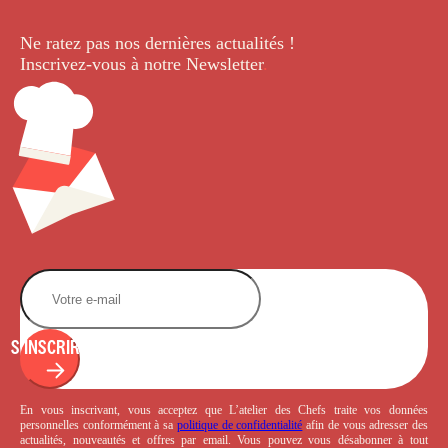
Ne ratez pas nos dernières
actualités !
Inscrivez-vous à notre Newsletter
.
S'INSCRIRE
En vous inscrivant, vous acceptez que L’atelier des Chefs traite vos données
personnelles conformément à sa
politique de confidentialité
afin de vous adresser des
actualités, nouveautés et offres par email. Vous pouvez vous désabonner à tout