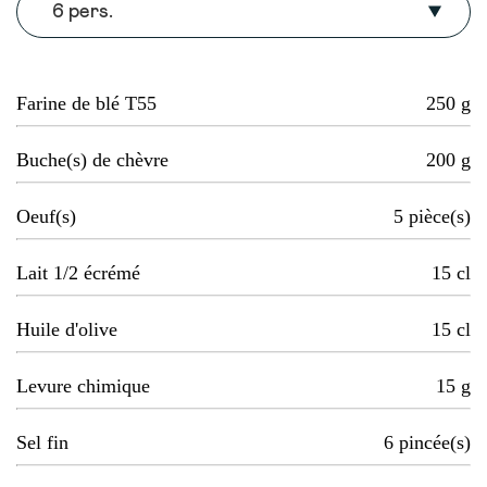
6 pers.
Farine de blé T55
250
g
Buche(s) de chèvre
200
g
Oeuf(s)
5
pièce(s)
Lait 1/2 écrémé
15
cl
Huile d'olive
15
cl
Levure chimique
15
g
Sel fin
6
pincée(s)