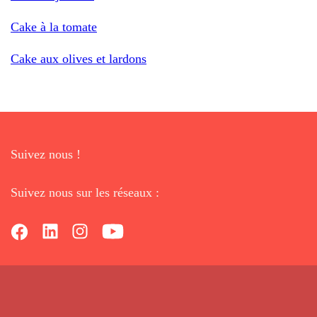
Cake à la tomate
Cake aux olives et lardons
Suivez nous !
Suivez nous sur les réseaux :