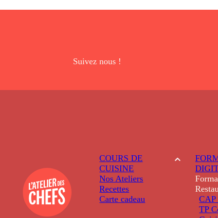
Suivez nous !
COURS DE
FORM
CUISINE
DIGI
Nos Ateliers
Forma
Recettes
Restau
Carte cadeau
CAP 
TP C