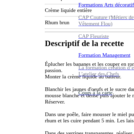
Formations
Arts décoratif
Crème liquide entière
CAP Couture (Métiers de
Rhum brun
Vêtement Flou)
CAP Fleuriste
Descriptif de la recette
Formation
Management
Éplucher les bananes et les couper en rond
La formation création d’e
passion.
L’atelier des Chefs
Monter la crème liquide au batteur.
Blanchir les jaunes d'oeufs et le sucre d
Cours à la carte
mousse blanche et dense puis ajouter le
Réserver.
Dans une poêle, faire mousser le miel pu
rhum et les cuire pendant 5 min. Les laiss
Dans des verrines transparentes, réaliser