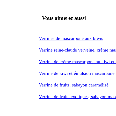
Vous aimerez aussi
Verrines de mascarpone aux kiwis
Verrine reine-claude verveine, crème ma
Verrine de crème mascarpone au kiwi et c
Verrine de kiwi et émulsion mascarpone
Verrine de fruits, sabayon caramélisé
Verrine de fruits exotiques, sabayon ma