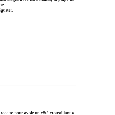
ne.
éguster.
ecette pour avoir un côté croustillant.
»