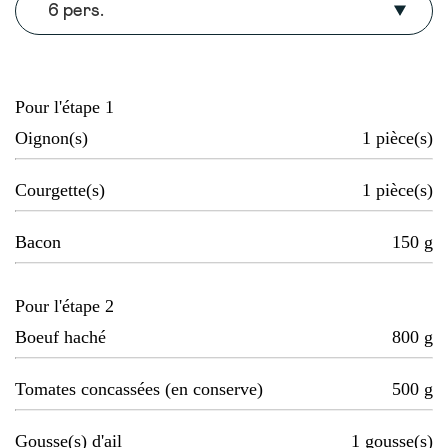
6 pers.
Pour l'étape 1
Oignon(s)
1
pièce(s)
Courgette(s)
1
pièce(s)
Bacon
150
g
Pour l'étape 2
Boeuf haché
800
g
Tomates concassées (en conserve)
500
g
Gousse(s) d'ail
1
gousse(s)