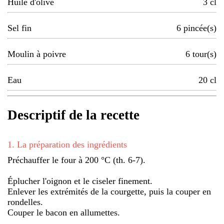
Huile d'olive
3
cl
Sel fin
6
pincée(s)
Moulin à poivre
6
tour(s)
Eau
20
cl
Descriptif de la recette
1
.
La préparation des ingrédients
Préchauffer le four à 200 °C (th. 6-7).
Éplucher l'oignon et le ciseler finement.
Enlever les extrémités de la courgette, puis la couper en
rondelles.
Couper le bacon en allumettes.