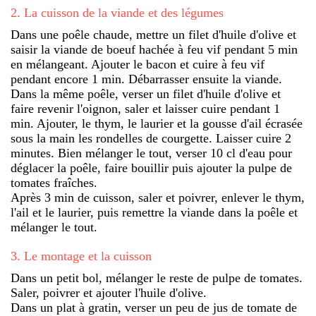
2
.
La cuisson de la viande et des légumes
Dans une poêle chaude, mettre un filet d'huile d'olive et
saisir la viande de boeuf hachée à feu vif pendant 5 min
en mélangeant. Ajouter le bacon et cuire à feu vif
pendant encore 1 min. Débarrasser ensuite la viande.
Dans la même poêle, verser un filet d'huile d'olive et
faire revenir l'oignon, saler et laisser cuire pendant 1
min. Ajouter, le thym, le laurier et la gousse d'ail écrasée
sous la main les rondelles de courgette. Laisser cuire 2
minutes. Bien mélanger le tout, verser 10 cl d'eau pour
déglacer la poêle, faire bouillir puis ajouter la pulpe de
tomates fraîches.
Après 3 min de cuisson, saler et poivrer, enlever le thym,
l'ail et le laurier, puis remettre la viande dans la poêle et
mélanger le tout.
3
.
Le montage et la cuisson
Dans un petit bol, mélanger le reste de pulpe de tomates.
Saler, poivrer et ajouter l'huile d'olive.
Dans un plat à gratin, verser un peu de jus de tomate de