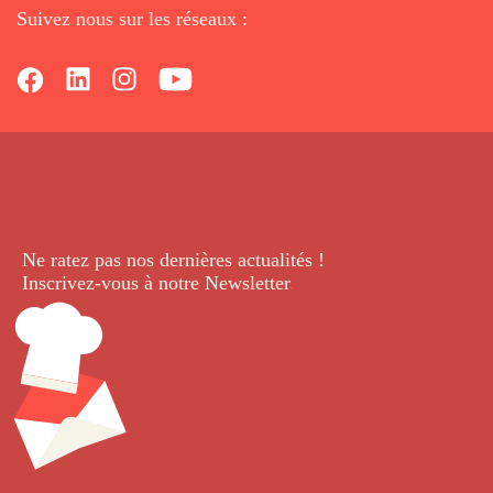
Suivez nous sur les réseaux :
Ne ratez pas nos dernières
actualités !
Inscrivez-vous à notre Newsletter
.