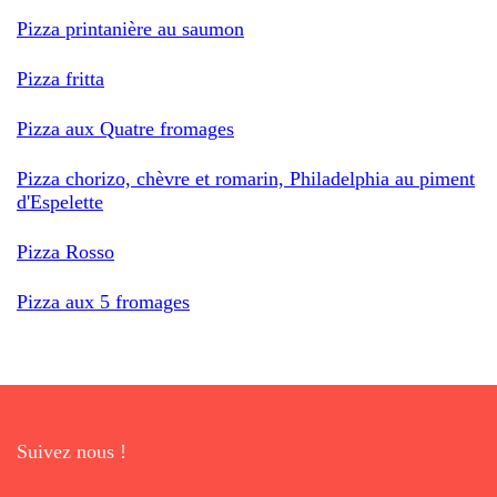
Pizza printanière au saumon
Pizza fritta
Pizza aux Quatre fromages
Pizza chorizo, chèvre et romarin, Philadelphia au piment
d'Espelette
Pizza Rosso
Pizza aux 5 fromages
Suivez nous !