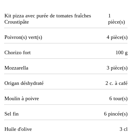
Kit pizza avec purée de tomates fraîches
1
Croustipâte
pièce(s)
Poivron(s) vert(s)
4
pièce(s)
Chorizo fort
100
g
Mozzarella
3
pièce(s)
Origan déshydraté
2
c. à café
Moulin à poivre
6
tour(s)
Sel fin
6
pincée(s)
Huile d'olive
3
cl