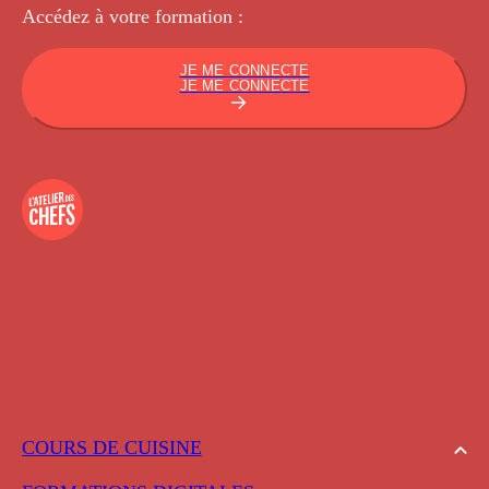
Accédez à votre
formation :
JE ME CONNECTE
JE ME CONNECTE
COURS DE CUISINE