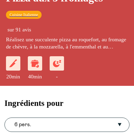
Cuisine Italienne
sur 91 avis
Réalisez une succulente pizza au roquefort, au fromage
de chèvre, à la mozzarella, à l'emmenthal et au
reblochon.
20min
40min
-
Ingrédients pour
6 pers.