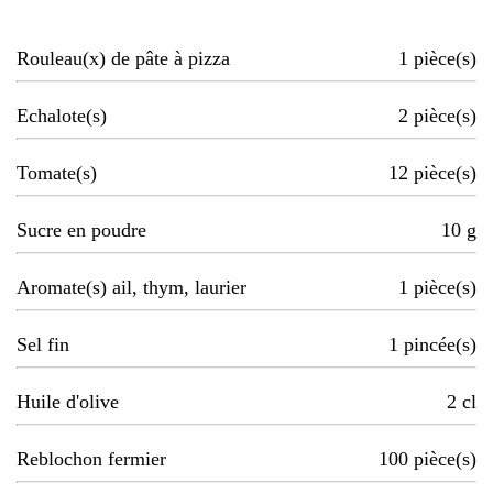
Rouleau(x) de pâte à pizza
1
pièce(s)
Echalote(s)
2
pièce(s)
Tomate(s)
12
pièce(s)
Sucre en poudre
10
g
Aromate(s) ail, thym, laurier
1
pièce(s)
Sel fin
1
pincée(s)
Huile d'olive
2
cl
Reblochon fermier
100
pièce(s)