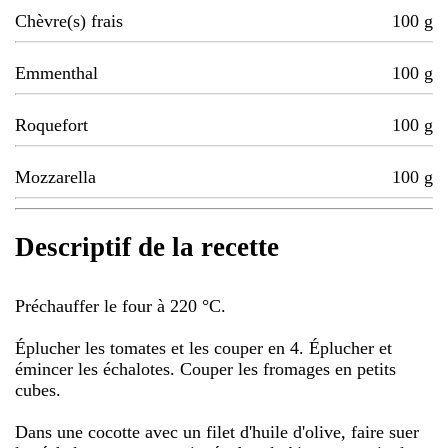
Chèvre(s) frais
100
g
Emmenthal
100
g
Roquefort
100
g
Mozzarella
100
g
Descriptif de la recette
Préchauffer le four à 220 °C.
Éplucher les tomates et les couper en 4. Éplucher et
émincer les échalotes. Couper les fromages en petits
cubes.
Dans une cocotte avec un filet d'huile d'olive, faire suer