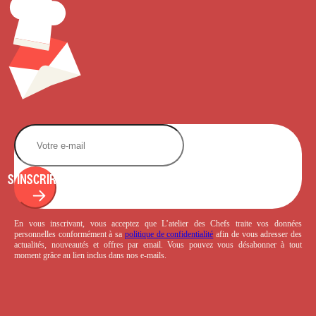
S'INSCRIRE
En vous inscrivant, vous acceptez que L’atelier des Chefs traite vos données
personnelles conformément à sa
politique de confidentialité
afin de vous adresser des
actualités, nouveautés et offres par email. Vous pouvez vous désabonner à tout
moment grâce au lien inclus dans nos e-mails.