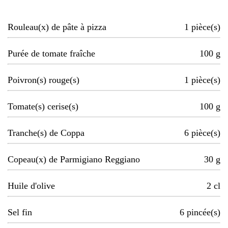
Rouleau(x) de pâte à pizza
1
pièce(s)
Purée de tomate fraîche
100
g
Poivron(s) rouge(s)
1
pièce(s)
Tomate(s) cerise(s)
100
g
Tranche(s) de Coppa
6
pièce(s)
Copeau(x) de Parmigiano Reggiano
30
g
Huile d'olive
2
cl
Sel fin
6
pincée(s)