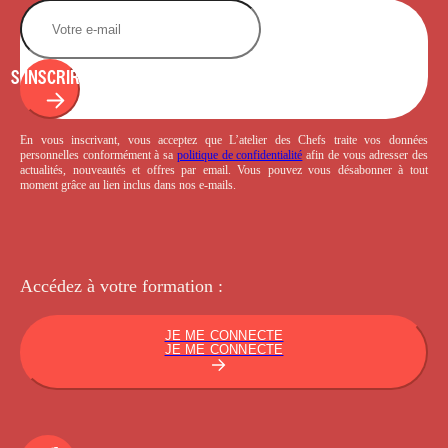
S'INSCRIRE
En vous inscrivant, vous acceptez que L’atelier des Chefs traite vos données
personnelles conformément à sa
politique de confidentialité
afin de vous adresser des
actualités, nouveautés et offres par email. Vous pouvez vous désabonner à tout
moment grâce au lien inclus dans nos e-mails.
Accédez à votre
formation :
JE ME CONNECTE
JE ME CONNECTE