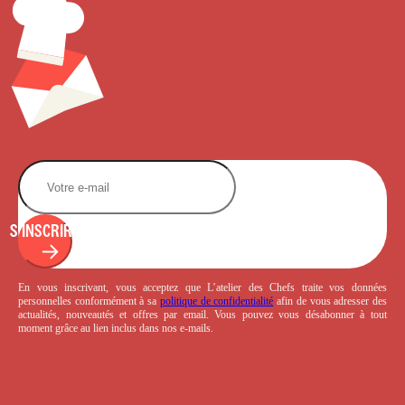
S'INSCRIRE
En vous inscrivant, vous acceptez que L’atelier des Chefs traite vos données
personnelles conformément à sa
politique de confidentialité
afin de vous adresser des
actualités, nouveautés et offres par email. Vous pouvez vous désabonner à tout
moment grâce au lien inclus dans nos e-mails.