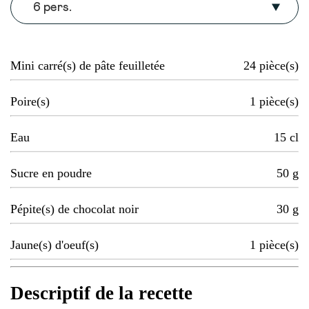
6 pers.
Mini carré(s) de pâte feuilletée
24
pièce(s)
Poire(s)
1
pièce(s)
Eau
15
cl
Sucre en poudre
50
g
Pépite(s) de chocolat noir
30
g
Jaune(s) d'oeuf(s)
1
pièce(s)
Descriptif de la recette