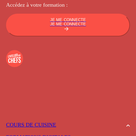
Accédez à votre
formation :
JE ME CONNECTE
JE ME CONNECTE
COURS DE CUISINE