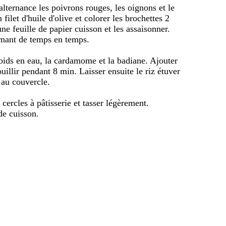
alternance les poivrons rouges, les oignons et le
ilet d'huile d'olive et colorer les brochettes 2
une feuille de papier cuisson et les assaisonner.
rnant de temps en temps.
 poids en eau, la cardamome et la badiane. Ajouter
ouillir pendant 8 min. Laisser ensuite le riz étuver
 au couvercle.
 cercles à pâtisserie et tasser légèrement.
de cuisson.