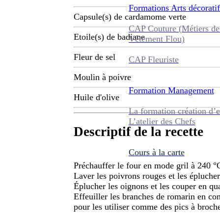
Formations
Arts décoratif
Capsule(s) de cardamome verte
CAP Couture (Métiers de
Etoile(s) de badiane
Vêtement Flou)
Fleur de sel
CAP Fleuriste
Moulin à poivre
Formation
Management
Huile d'olive
La formation création d’e
L’atelier des Chefs
Descriptif de la recette
Cours à la carte
Préchauffer le four en mode gril à 240 °
Laver les poivrons rouges et les éplucher
Éplucher les oignons et les couper en qu
Effeuiller les branches de romarin en con
pour les utiliser comme des pics à broche