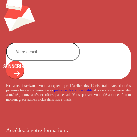
S'INSCRIRE
En vous inscrivant, vous acceptez que L’atelier des Chefs traite vos données
personnelles conformément à sa
politique de confidentialité
afin de vous adresser des
actualités, nouveautés et offres par email. Vous pouvez vous désabonner à tout
moment grâce au lien inclus dans nos e-mails.
Accédez à votre
formation :