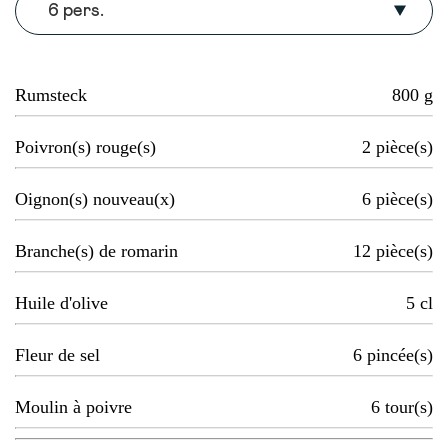
6 pers.
Rumsteck
800
g
Poivron(s) rouge(s)
2
pièce(s)
Oignon(s) nouveau(x)
6
pièce(s)
Branche(s) de romarin
12
pièce(s)
Huile d'olive
5
cl
Fleur de sel
6
pincée(s)
Moulin à poivre
6
tour(s)