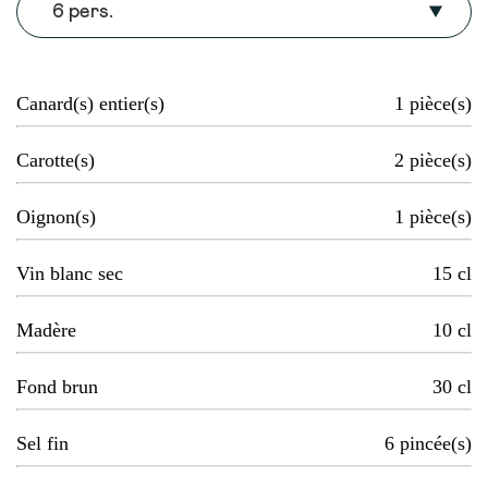
6 pers.
Canard(s) entier(s)
1
pièce(s)
Carotte(s)
2
pièce(s)
Oignon(s)
1
pièce(s)
Vin blanc sec
15
cl
Madère
10
cl
Fond brun
30
cl
Sel fin
6
pincée(s)