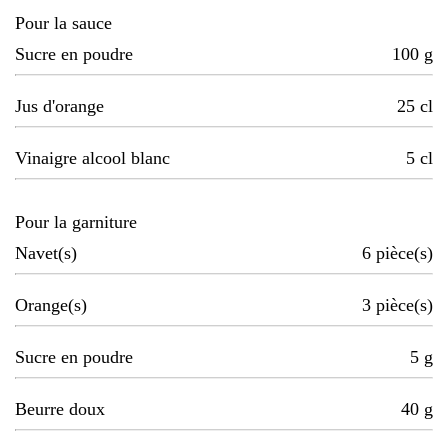
Pour la sauce
Sucre en poudre
100
g
Jus d'orange
25
cl
Vinaigre alcool blanc
5
cl
Pour la garniture
Navet(s)
6
pièce(s)
Orange(s)
3
pièce(s)
Sucre en poudre
5
g
Beurre doux
40
g