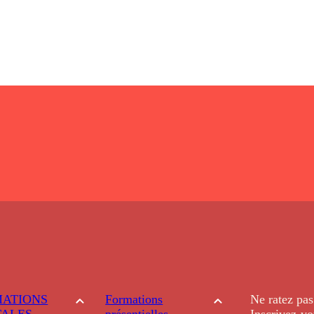
ATIONS
Formations
Ne ratez pas
TALES
présentielles
Inscrivez-vo