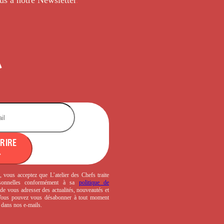
CRIRE
, vous acceptez que L’atelier des Chefs traite
sonnelles conformément à sa
politique de
de vous adresser des actualités, nouveautés et
 Vous pouvez vous désabonner à tout moment
s dans nos e-mails.