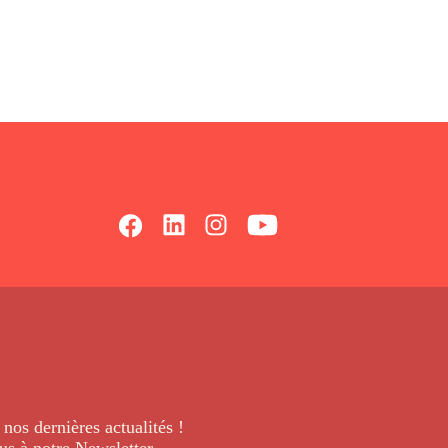
 nos dernières
actualités !
us à notre Newsletter
.