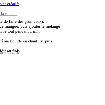
s et créatifs
 la mode -
ite de faire des grumeaux).
s de mangue, puis ajouter le mélange
ir le tout pendant 1 min.
crème liquide en chantilly, puis
idir au frais.
ntreprise de