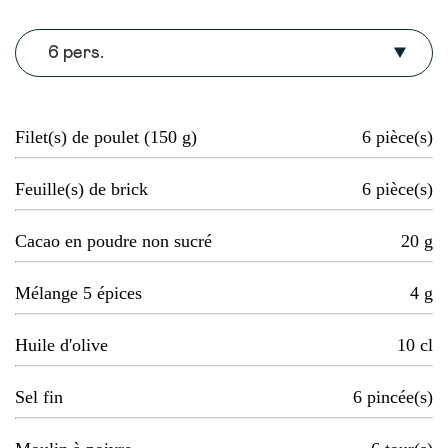
6 pers.
Filet(s) de poulet (150 g)
6
pièce(s)
Feuille(s) de brick
6
pièce(s)
Cacao en poudre non sucré
20
g
Mélange 5 épices
4
g
Huile d'olive
10
cl
Sel fin
6
pincée(s)