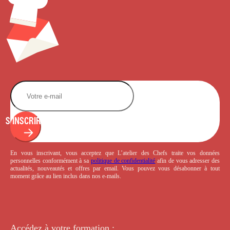
S'INSCRIRE
En vous inscrivant, vous acceptez que L’atelier des Chefs traite vos données
personnelles conformément à sa
politique de confidentialité
afin de vous adresser des
actualités, nouveautés et offres par email. Vous pouvez vous désabonner à tout
moment grâce au lien inclus dans nos e-mails.
Accédez à votre
formation :