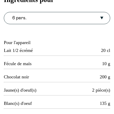
6 pers.
Pour l'appareil
Lait 1/2 écrémé
20
cl
Fécule de maïs
10
g
Chocolat noir
200
g
Jaune(s) d'oeuf(s)
2
pièce(s)
Blanc(s) d'oeuf
135
g