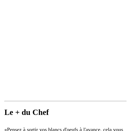
Le + du Chef
«
Pensez à sortir vos blancs d'oeufs à l'avance, cela vous