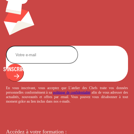
S'INSCRIRE
En vous inscrivant, vous acceptez que L’atelier des Chefs traite vos données
personnelles conformément à sa
politique de confidentialité
afin de vous adresser des
actualités, nouveautés et offres par email. Vous pouvez vous désabonner à tout
moment grâce au lien inclus dans nos e-mails.
Accédez à votre
formation :