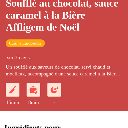
Soufflé au chocolat, sauce
caramel à la Bière
Affligem de Noël
Cuisine Européenne
sur 35 avis
Un soufflé aux saveurs de chocolat, servi chaud et
moelleux, accompagné d'une sauce caramel à la Bière
Affligem de Noël aux saveurs surprenantes.
15min
8min
-
Ingrédients pour