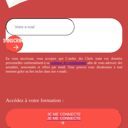
S'INSCRIRE
En vous inscrivant, vous acceptez que L’atelier des Chefs traite vos données
personnelles conformément à sa
politique de confidentialité
afin de vous adresser des
actualités, nouveautés et offres par email. Vous pouvez vous désabonner à tout
moment grâce au lien inclus dans nos e-mails.
Accédez à votre
formation :
JE ME CONNECTE
JE ME CONNECTE