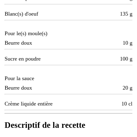
Blanc(s) d'oeuf
135
g
Pour le(s) moule(s)
Beurre doux
10
g
Sucre en poudre
100
g
Pour la sauce
Beurre doux
20
g
Crème liquide entière
10
cl
Descriptif de la recette