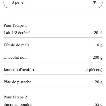
6 pers.
Pour l'étape 1
Lait 1/2 écrémé
20
cl
Fécule de maïs
10
g
Chocolat noir
200
g
Jaune(s) d'oeuf(s)
2
pièce(s)
Pâte de pistache
20
g
Pour l'étape 2
Sucre en poudre
55
g