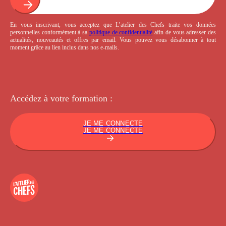
En vous inscrivant, vous acceptez que L’atelier des Chefs traite vos données
personnelles conformément à sa
politique de confidentialité
afin de vous adresser des
actualités, nouveautés et offres par email. Vous pouvez vous désabonner à tout
moment grâce au lien inclus dans nos e-mails.
Accédez à votre
formation :
JE ME CONNECTE
JE ME CONNECTE