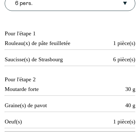
6 pers.
Pour l'étape 1
Rouleau(x) de pâte feuilletée
1
pièce(s)
Saucisse(s) de Strasbourg
6
pièce(s)
Pour l'étape 2
Moutarde forte
30
g
Graine(s) de pavot
40
g
Oeuf(s)
1
pièce(s)