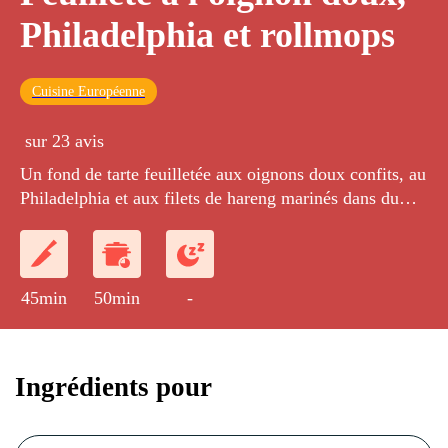
Philadelphia et rollmops
Cuisine Européenne
sur 23 avis
Un fond de tarte feuilletée aux oignons doux confits, au
Philadelphia et aux filets de hareng marinés dans du
vinaigre de vin blanc.
45min
50min
-
Ingrédients pour