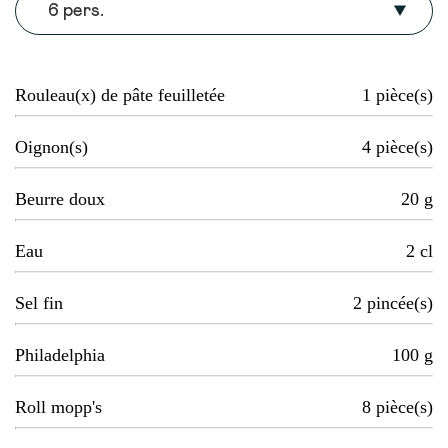
6 pers.
Rouleau(x) de pâte feuilletée
1
pièce(s)
Oignon(s)
4
pièce(s)
Beurre doux
20
g
Eau
2
cl
Sel fin
2
pincée(s)
Philadelphia
100
g
Roll mopp's
8
pièce(s)