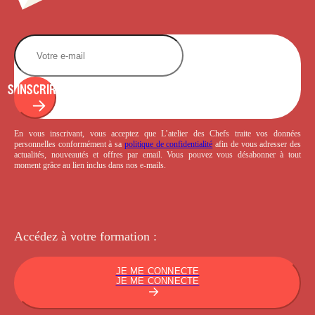
S'INSCRIRE
En vous inscrivant, vous acceptez que L’atelier des Chefs traite vos données
personnelles conformément à sa
politique de confidentialité
afin de vous adresser des
actualités, nouveautés et offres par email. Vous pouvez vous désabonner à tout
moment grâce au lien inclus dans nos e-mails.
Accédez à votre
formation :
JE ME CONNECTE
JE ME CONNECTE