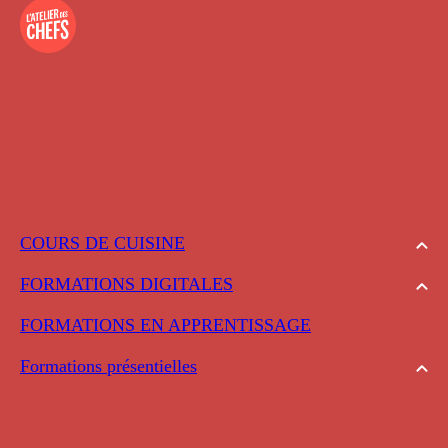
COURS DE CUISINE
FORMATIONS DIGITALES
FORMATIONS EN APPRENTISSAGE
Formations présentielles