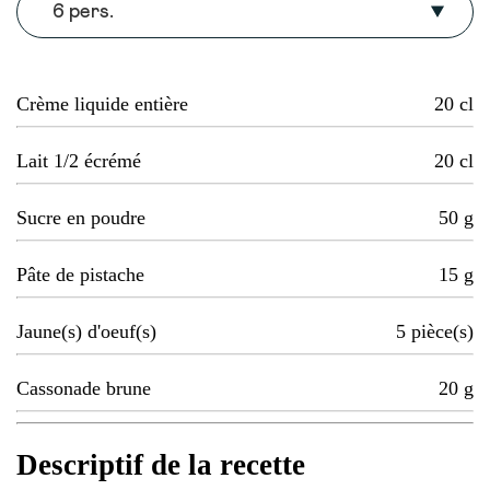
6 pers.
Crème liquide entière
20
cl
Lait 1/2 écrémé
20
cl
Sucre en poudre
50
g
Pâte de pistache
15
g
Jaune(s) d'oeuf(s)
5
pièce(s)
Cassonade brune
20
g
Descriptif de la recette