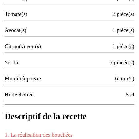
Tomate(s)
2
pièce(s)
Avocat(s)
1
pièce(s)
Citron(s) vert(s)
1
pièce(s)
Sel fin
6
pincée(s)
Moulin à poivre
6
tour(s)
Huile d'olive
5
cl
Descriptif de la recette
1
.
La réalisation des bouchées