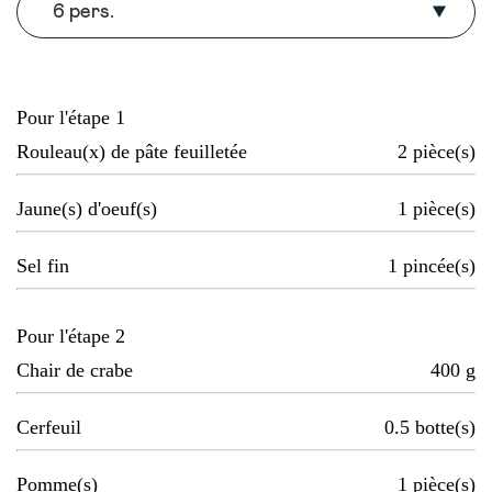
6 pers.
Pour l'étape 1
Rouleau(x) de pâte feuilletée
2
pièce(s)
Jaune(s) d'oeuf(s)
1
pièce(s)
Sel fin
1
pincée(s)
Pour l'étape 2
Chair de crabe
400
g
Cerfeuil
0.5
botte(s)
Pomme(s)
1
pièce(s)