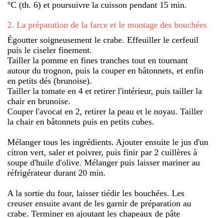
°C (th. 6) et poursuivre la cuisson pendant 15 min.
2
.
La préparation de la farce et le montage des bouchées
Égoutter soigneusement le crabe. Effeuiller le cerfeuil
puis le ciseler finement.
Tailler la pomme en fines tranches tout en tournant
autour du trognon, puis la couper en bâtonnets, et enfin
en petits dés (brunoise).
Tailler la tomate en 4 et retirer l'intérieur, puis tailler la
chair en brunoise.
Couper l'avocat en 2, retirer la peau et le noyau. Tailler
la chair en bâtonnets puis en petits cubes.
Mélanger tous les ingrédients. Ajouter ensuite le jus d'un
citron vert, saler et poivrer, puis finir par 2 cuillères à
soupe d'huile d'olive. Mélanger puis laisser mariner au
réfrigérateur durant 20 min.
A la sortie du four, laisser tiédir les bouchées. Les
creuser ensuite avant de les garnir de préparation au
crabe. Terminer en ajoutant les chapeaux de pâte