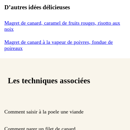
D’autres idées délicieuses
Magret de canard, caramel de fruits rouges, risotto aux
noix
Magret de canard à la vapeur de poivres, fondue de
poireaux
Les techniques associées
Comment saisir à la poele une viande
Comment parer un filet de canard