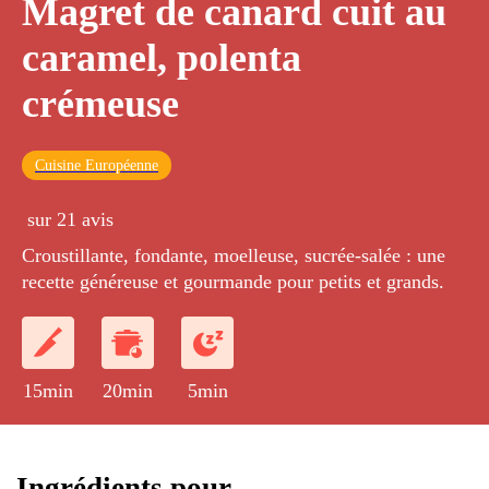
Magret de canard cuit au
caramel, polenta
crémeuse
Cuisine Européenne
sur 21 avis
Croustillante, fondante, moelleuse, sucrée-salée : une
recette généreuse et gourmande pour petits et grands.
15min
20min
5min
Ingrédients pour