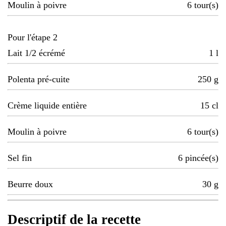
Moulin à poivre
6
tour(s)
Pour l'étape 2
Lait 1/2 écrémé
1
l
Polenta pré-cuite
250
g
Crème liquide entière
15
cl
Moulin à poivre
6
tour(s)
Sel fin
6
pincée(s)
Beurre doux
30
g
Descriptif de la recette