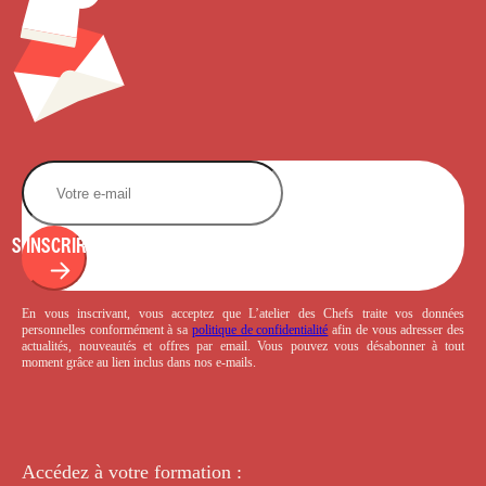
S'INSCRIRE
En vous inscrivant, vous acceptez que L’atelier des Chefs traite vos données
personnelles conformément à sa
politique de confidentialité
afin de vous adresser des
actualités, nouveautés et offres par email. Vous pouvez vous désabonner à tout
moment grâce au lien inclus dans nos e-mails.
Accédez à votre
formation :