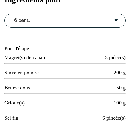
6 pers.
Pour l'étape 1
Magret(s) de canard
3
pièce(s)
Sucre en poudre
200
g
Beurre doux
50
g
Griotte(s)
100
g
Sel fin
6
pincée(s)