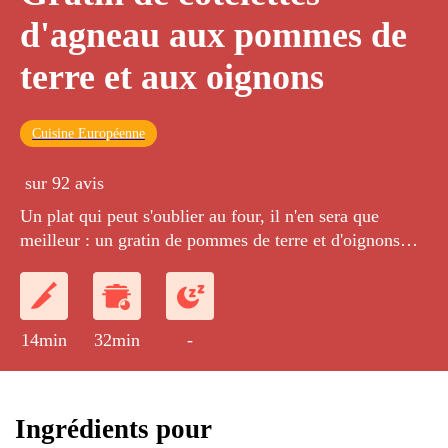
d'agneau aux pommes de
terre et aux oignons
Cuisine Européenne
sur 92 avis
Un plat qui peut s'oublier au four, il n'en sera que
meilleur : un gratin de pommes de terre et d'oignons
cuits au vin blanc et accompagné de côtelettes poêlées.
14min
32min
-
Ingrédients pour