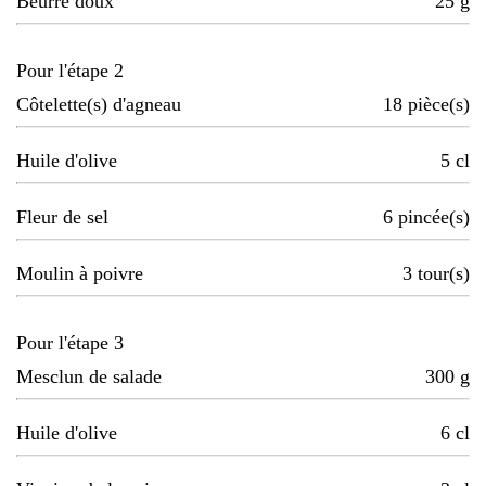
Beurre doux
25
g
Pour l'étape 2
Côtelette(s) d'agneau
18
pièce(s)
Huile d'olive
5
cl
Fleur de sel
6
pincée(s)
Moulin à poivre
3
tour(s)
Pour l'étape 3
Mesclun de salade
300
g
Huile d'olive
6
cl