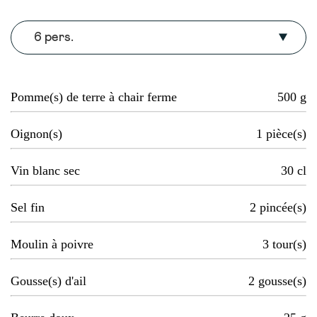
6 pers.
Pomme(s) de terre à chair ferme
500
g
Oignon(s)
1
pièce(s)
Vin blanc sec
30
cl
Sel fin
2
pincée(s)
Moulin à poivre
3
tour(s)
Gousse(s) d'ail
2
gousse(s)