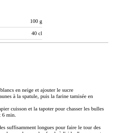
100
g
40
cl
 blancs en neige et ajouter le sucre
aunes à la spatule, puis la farine tamisée en
pier cuisson et la tapoter pour chasser les bulles
t 6 min.
es suffisamment longues pour faire le tour des