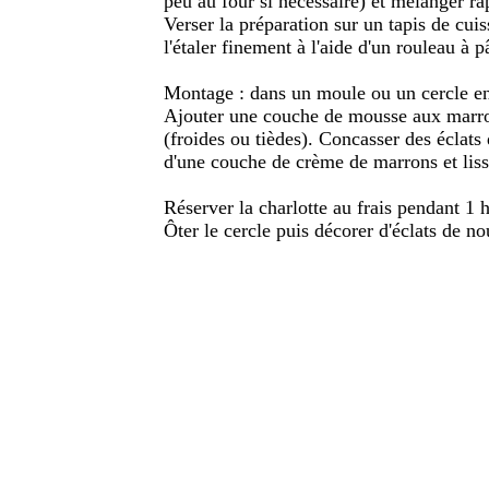
peu au four si nécessaire) et mélanger r
Verser la préparation sur un tapis de cuis
l'étaler finement à l'aide d'un rouleau à pâ
Montage : dans un moule ou un cercle en i
Ajouter une couche de mousse aux marr
(froides ou tièdes). Concasser des éclats
d'une couche de crème de marrons et lisse
Réserver la charlotte au frais pendant 1 h
Ôter le cercle puis décorer d'éclats de no