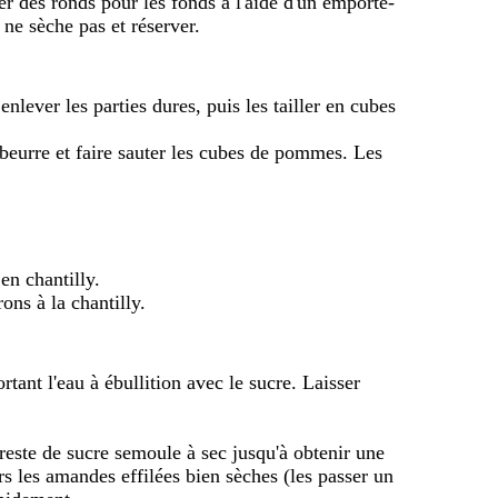
r des ronds pour les fonds à l'aide d'un emporte-
 ne sèche pas et réserver.
nlever les parties dures, puis les tailler en cubes
beurre et faire sauter les cubes de pommes. Les
en chantilly.
ons à la chantilly.
rtant l'eau à ébullition avec le sucre. Laisser
reste de sucre semoule à sec jusqu'à obtenir une
rs les amandes effilées bien sèches (les passer un