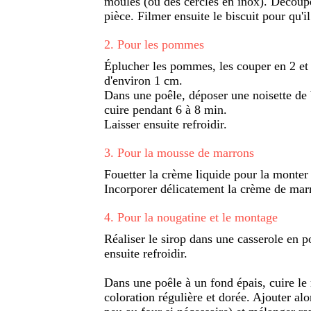
moules (ou des cercles en inox). Découpe
pièce. Filmer ensuite le biscuit pour qu'il
2
.
Pour les pommes
Éplucher les pommes, les couper en 2 et e
d'environ 1 cm.
Dans une poêle, déposer une noisette de 
cuire pendant 6 à 8 min.
Laisser ensuite refroidir.
3
.
Pour la mousse de marrons
Fouetter la crème liquide pour la monter 
Incorporer délicatement la crème de marr
4
.
Pour la nougatine et le montage
Réaliser le sirop dans une casserole en po
ensuite refroidir.
Dans une poêle à un fond épais, cuire le 
coloration régulière et dorée. Ajouter alo