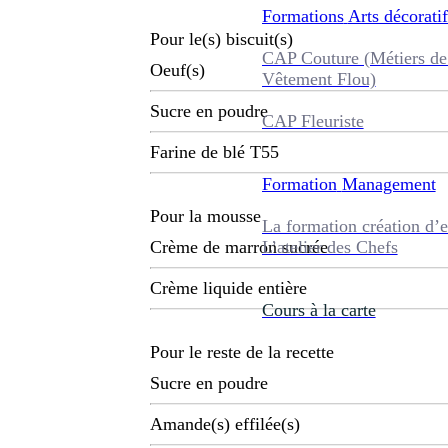
Formations
Arts décoratif
Pour le(s) biscuit(s)
CAP Couture (Métiers de
Oeuf(s)
Vêtement Flou)
Sucre en poudre
CAP Fleuriste
Farine de blé T55
Formation
Management
Pour la mousse
La formation création d’e
L’atelier des Chefs
Crème de marron sucrée
Crème liquide entière
Cours à la carte
Pour le reste de la recette
Sucre en poudre
Amande(s) effilée(s)