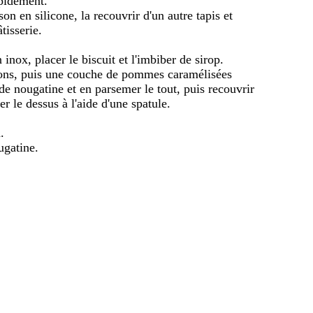
apidement.
son en silicone, la recouvrir d'un autre tapis et
tisserie.
nox, placer le biscuit et l'imbiber de sirop.
ons, puis une couche de pommes caramélisées
 de nougatine et en parsemer le tout, puis recouvrir
r le dessus à l'aide d'une spatule.
.
ugatine.