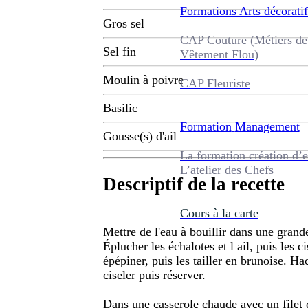
Formations
Arts décoratif
Gros sel
CAP Couture (Métiers de
Sel fin
Vêtement Flou)
Moulin à poivre
CAP Fleuriste
Basilic
Formation
Management
Gousse(s) d'ail
La formation création d’e
L’atelier des Chefs
Descriptif de la recette
Cours à la carte
Mettre de l'eau à bouillir dans une grand
Éplucher les échalotes et l ail, puis les c
épépiner, puis les tailler en brunoise. Hac
ciseler puis réserver.
Dans une casserole chaude avec un filet d'