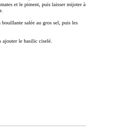
omates et le piment, puis laisser mijoter à
r.
bouillante salée au gros sel, puis les
 ajouter le basilic ciselé.