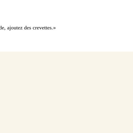
e, ajoutez des crevettes.
»