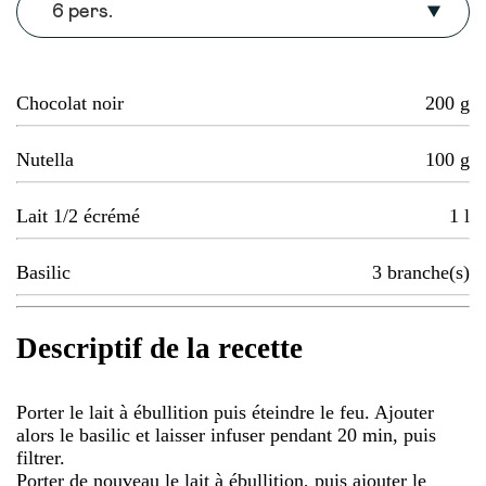
6 pers.
Chocolat noir
200
g
Nutella
100
g
Lait 1/2 écrémé
1
l
Basilic
3
branche(s)
Descriptif de la recette
Porter le lait à ébullition puis éteindre le feu. Ajouter
alors le basilic et laisser infuser pendant 20 min, puis
filtrer.
Porter de nouveau le lait à ébullition, puis ajouter le