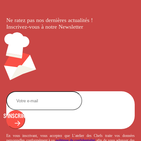
Ne ratez pas nos dernières
actualités !
Inscrivez-vous à notre Newsletter
.
S'INSCRIRE
En vous inscrivant, vous acceptez que L’atelier des Chefs traite vos données
personnelles conformément à sa
politique de confidentialité
afin de vous adresser des