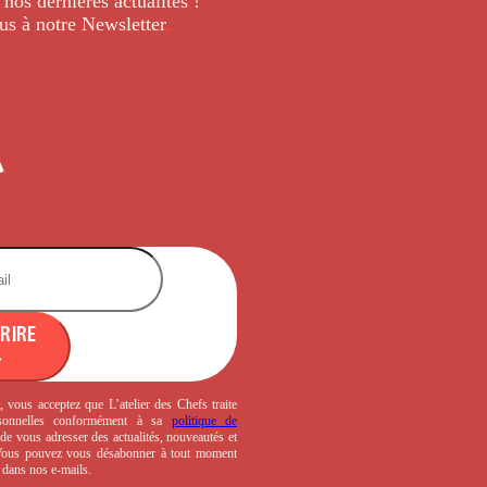
 nos dernières
actualités !
us à notre Newsletter
.
CRIRE
, vous acceptez que L’atelier des Chefs traite
sonnelles conformément à sa
politique de
de vous adresser des actualités, nouveautés et
 Vous pouvez vous désabonner à tout moment
s dans nos e-mails.