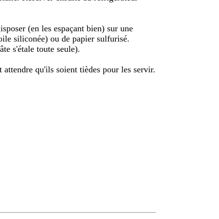
disposer (en les espaçant bien) sur une
ile siliconée) ou de papier sulfurisé.
e s'étale toute seule).
 attendre qu'ils soient tièdes pour les servir.