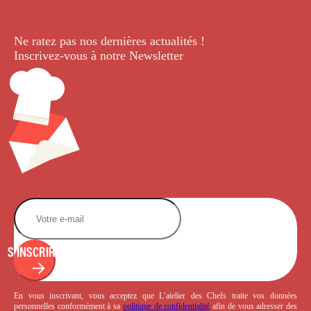
Ne ratez pas nos dernières
actualités !
Inscrivez-vous à notre Newsletter
.
S'INSCRIRE
En vous inscrivant, vous acceptez que L’atelier des Chefs traite vos données
personnelles conformément à sa
politique de confidentialité
afin de vous adresser des