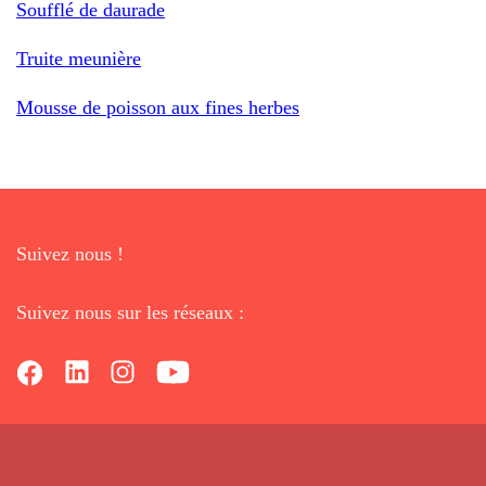
Soufflé de daurade
Truite meunière
Mousse de poisson aux fines herbes
Suivez nous !
Suivez nous sur les réseaux :