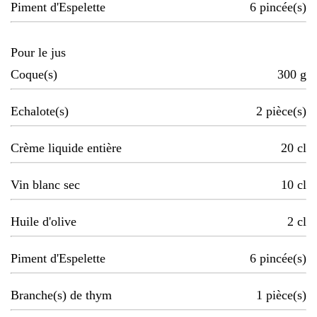
Piment d'Espelette
6
pincée(s)
Pour le jus
Coque(s)
300
g
Echalote(s)
2
pièce(s)
Crème liquide entière
20
cl
Vin blanc sec
10
cl
Huile d'olive
2
cl
Piment d'Espelette
6
pincée(s)
Branche(s) de thym
1
pièce(s)