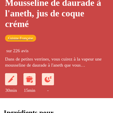
Mousseline de daurade à
l'aneth, jus de coque
crémé
Cuisine Française
sur 226 avis
Dans de petites verrines, vous cuirez à la vapeur une
mousseline de daurade à l'aneth que vous
accompagnerez d'un jus de coque crémé.
30min
15min
-
Ingrédients pour