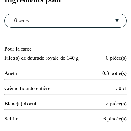
6 pers.
Pour la farce
Filet(s) de daurade royale de 140 g
6
pièce(s)
Aneth
0.3
botte(s)
Crème liquide entière
30
cl
Blanc(s) d'oeuf
2
pièce(s)
Sel fin
6
pincée(s)