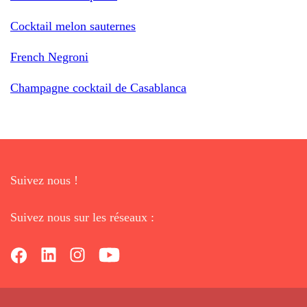
Cocktail melon sauternes
French Negroni
Champagne cocktail de Casablanca
Suivez nous !
Suivez nous sur les réseaux :