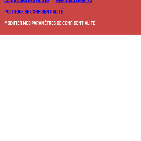
CONDITIONS GÉNÉRALES
MENTIONS LÉGALES
POLITIQUE DE CONFIDENTIALITÉ
MODIFIER MES PARAMÈTRES DE CONFIDENTIALITÉ