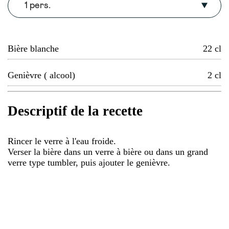
1 pers.
Bière blanche
22
cl
Genièvre ( alcool)
2
cl
Descriptif de la recette
Rincer le verre à l'eau froide.
Verser la bière dans un verre à bière ou dans un grand
verre type tumbler, puis ajouter le genièvre.