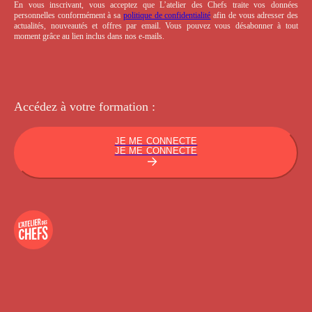
En vous inscrivant, vous acceptez que L’atelier des Chefs traite vos données
personnelles conformément à sa
politique de confidentialité
afin de vous adresser des
actualités, nouveautés et offres par email. Vous pouvez vous désabonner à tout
moment grâce au lien inclus dans nos e-mails.
Accédez à votre
formation :
JE ME CONNECTE
JE ME CONNECTE