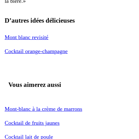
la bière.
»
D’autres idées délicieuses
Mont blanc revisité
Cocktail orange-champagne
Vous aimerez aussi
Mont-blanc à la crème de marrons
Cocktail de fruits jaunes
Cocktail lait de poule