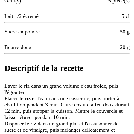
Oeuf(s)
6
pièce(s)
Lait 1/2 écrémé
5
cl
Sucre en poudre
50
g
Beurre doux
20
g
Descriptif de la recette
Laver le riz dans un grand volume d'eau froide, puis
l'égoutter.
Placer le riz et l'eau dans une casserole, puis porter à
ébullition pendant 3 min. Cuire ensuite à feu doux durant
12 min, puis stopper la cuisson. Mettre le couvercle et
laisser étuver pendant 10 min.
Disposer le riz dans un grand plat et l'assaisonner de
sucre et de vinaigre, puis mélanger délicatement et