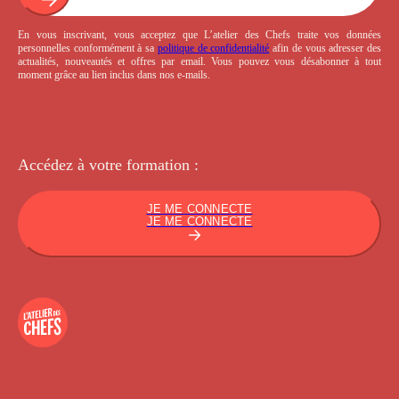
En vous inscrivant, vous acceptez que L’atelier des Chefs traite vos données
personnelles conformément à sa
politique de confidentialité
afin de vous adresser des
actualités, nouveautés et offres par email. Vous pouvez vous désabonner à tout
moment grâce au lien inclus dans nos e-mails.
Accédez à votre
formation :
JE ME CONNECTE
JE ME CONNECTE