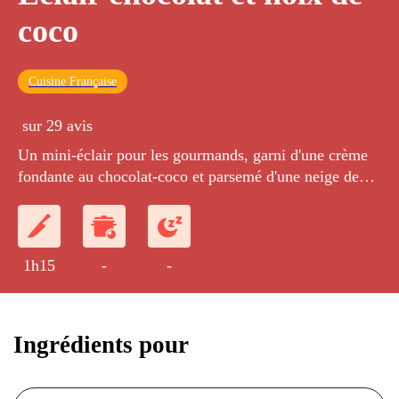
coco
Cuisine Française
sur 29 avis
Un mini-éclair pour les gourmands, garni d'une crème
fondante au chocolat-coco et parsemé d'une neige de
noix de coco râpée.
1h15
-
-
Ingrédients pour