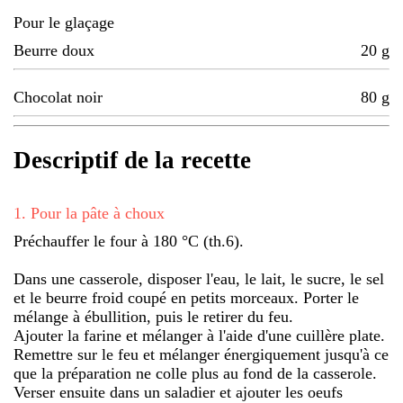
Pour le glaçage
Beurre doux
20
g
Chocolat noir
80
g
Descriptif de la recette
1
.
Pour la pâte à choux
Préchauffer le four à 180 °C (th.6).
Dans une casserole, disposer l'eau, le lait, le sucre, le sel
et le beurre froid coupé en petits morceaux. Porter le
mélange à ébullition, puis le retirer du feu.
Ajouter la farine et mélanger à l'aide d'une cuillère plate.
Remettre sur le feu et mélanger énergiquement jusqu'à ce
que la préparation ne colle plus au fond de la casserole.
Verser ensuite dans un saladier et ajouter les oeufs