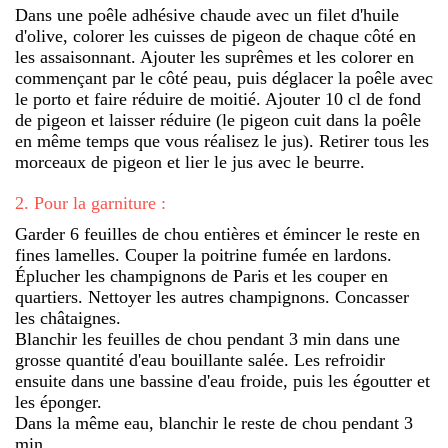
Dans une poêle adhésive chaude avec un filet d'huile
d'olive, colorer les cuisses de pigeon de chaque côté en
les assaisonnant. Ajouter les suprêmes et les colorer en
commençant par le côté peau, puis déglacer la poêle avec
le porto et faire réduire de moitié. Ajouter 10 cl de fond
de pigeon et laisser réduire (le pigeon cuit dans la poêle
en même temps que vous réalisez le jus). Retirer tous les
morceaux de pigeon et lier le jus avec le beurre.
2
.
Pour la garniture :
Garder 6 feuilles de chou entières et émincer le reste en
fines lamelles. Couper la poitrine fumée en lardons.
Éplucher les champignons de Paris et les couper en
quartiers. Nettoyer les autres champignons. Concasser
les châtaignes.
Blanchir les feuilles de chou pendant 3 min dans une
grosse quantité d'eau bouillante salée. Les refroidir
ensuite dans une bassine d'eau froide, puis les égoutter et
les éponger.
Dans la même eau, blanchir le reste de chou pendant 3
min.