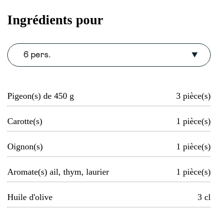
Ingrédients pour
6 pers.
Pigeon(s) de 450 g
3
pièce(s)
Carotte(s)
1
pièce(s)
Oignon(s)
1
pièce(s)
Aromate(s) ail, thym, laurier
1
pièce(s)
Huile d'olive
3
cl