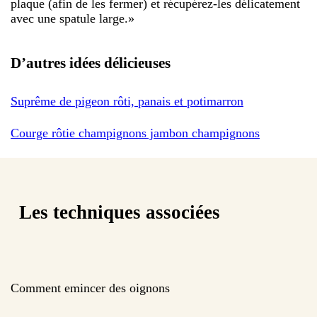
plaque (afin de les fermer) et récupérez-les délicatement
avec une spatule large.
»
D’autres idées délicieuses
Suprême de pigeon rôti, panais et potimarron
Courge rôtie champignons jambon champignons
Les techniques associées
Comment emincer des oignons