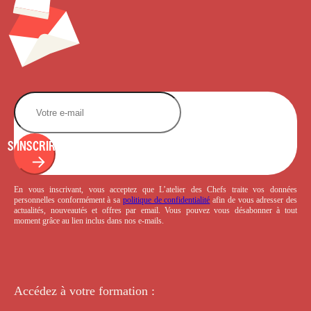
S'INSCRIRE
En vous inscrivant, vous acceptez que L’atelier des Chefs traite vos données
personnelles conformément à sa
politique de confidentialité
afin de vous adresser des
actualités, nouveautés et offres par email. Vous pouvez vous désabonner à tout
moment grâce au lien inclus dans nos e-mails.
Accédez à votre
formation :