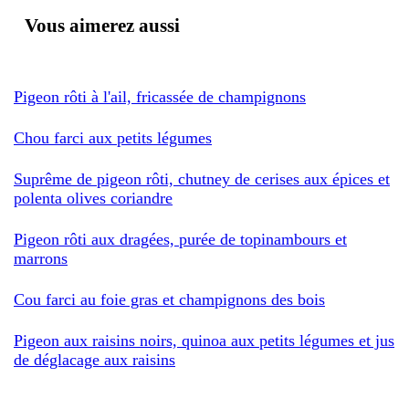
Vous aimerez aussi
Pigeon rôti à l'ail, fricassée de champignons
Chou farci aux petits légumes
Suprême de pigeon rôti, chutney de cerises aux épices et
polenta olives coriandre
Pigeon rôti aux dragées, purée de topinambours et
marrons
Cou farci au foie gras et champignons des bois
Pigeon aux raisins noirs, quinoa aux petits légumes et jus
de déglacage aux raisins